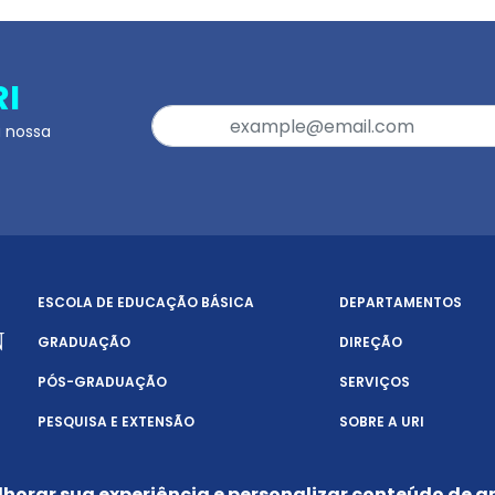
RI
a nossa
ESCOLA DE EDUCAÇÃO BÁSICA
DEPARTAMENTOS
GRADUAÇÃO
DIREÇÃO
PÓS-GRADUAÇÃO
SERVIÇOS
PESQUISA E EXTENSÃO
SOBRE A URI
lhorar sua experiência e personalizar conteúdo de an