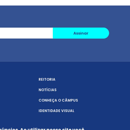
Assinar
REITORIA
NOTÍCIAS
CONHEÇA O CÂMPUS
IDENTIDADE VISUAL
úncios. Ao utilizar nosso site você