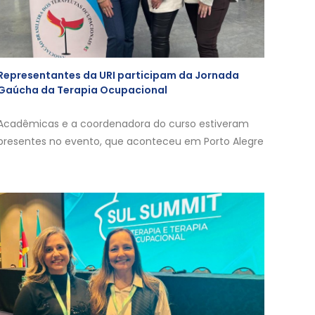
Representantes da URI participam da Jornada
Gaúcha da Terapia Ocupacional
Acadêmicas e a coordenadora do curso estiveram
presentes no evento, que aconteceu em Porto Alegre