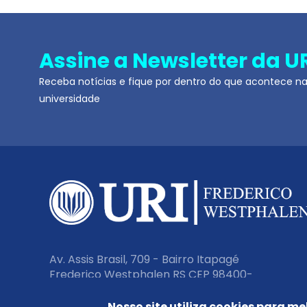
Assine a Newsletter da U
Receba notícias e fique por dentro do que acontece n
universidade
Av. Assis Brasil, 709 - Bairro Itapagé
Frederico Westphalen RS CEP 98400-
000
Nosso site utiliza cookies para me