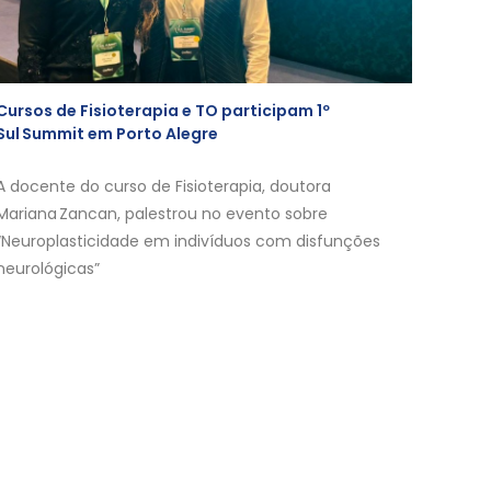
Cursos de Fisioterapia e TO participam 1º
Sul Summit em Porto Alegre
A docente do curso de Fisioterapia, doutora
Mariana Zancan, palestrou no evento sobre
“Neuroplasticidade em indivíduos com disfunções
neurológicas”