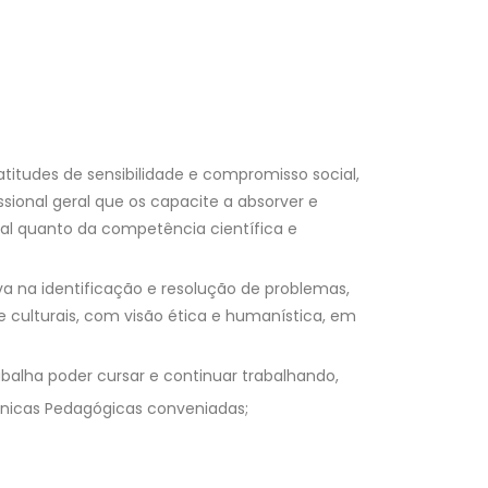
 atitudes de sensibilidade e compromisso social,
ional geral que os capacite a absorver e
ial quanto da competência científica e
iva na identificação e resolução de problemas,
e culturais, com visão ética e humanística, em
rabalha poder cursar e continuar trabalhando,
écnicas Pedagógicas conveniadas;