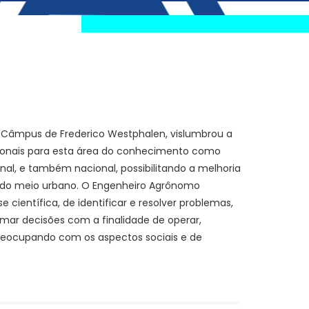
, Câmpus de Frederico Westphalen, vislumbrou a
sionais para esta área do conhecimento como
nal, e também nacional, possibilitando a melhoria
to do meio urbano. O Engenheiro Agrônomo
 científica, de identificar e resolver problemas,
ar decisões com a finalidade de operar,
 preocupando com os aspectos sociais e de