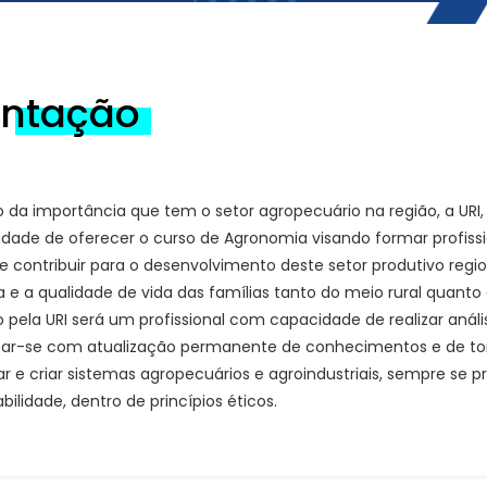
entação
 da importância que tem o setor agropecuário na região, a URI
idade de oferecer o curso de Agronomia visando formar profis
 contribuir para o desenvolvimento deste setor produtivo regio
a e a qualidade de vida das famílias tanto do meio rural quan
pela URI será um profissional com capacidade de realizar análise
ar-se com atualização permanente de conhecimentos e de tom
ar e criar sistemas agropecuários e agroindustriais, sempre se
bilidade, dentro de princípios éticos.