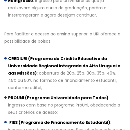
Reingresso
: ingresso para universitários que já
realizavam algum curso de graduação, porém o
interromperam e agora desejam continuar.
Para facilitar o acesso ao ensino superior, a URI oferece a
possibilidade de bolsas
CREDIURI (Programa de Crédito Educativo da
Universidade Regional Integrada do Alto Uruguai e
das Missões)
: cobertura de 20%, 25%, 30%, 35%, 40%,
45% ou 50% no formato de financiamento estudantil,
conforme edital;
PROUNI (Programa Universidade para Todos)
:
ingresso com base no programa ProUni, obedecendo a
seus critérios de acesso;
FIES (Programa de Financiamento Estudantil)
:
ingresso com base no programa Fies, obedecendo a seus