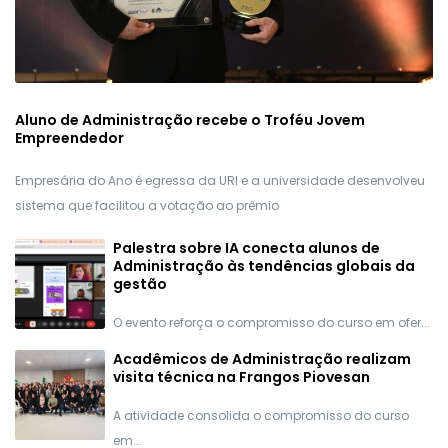
Aluno de Administração recebe o Troféu Jovem
Empreendedor
Empresária do Ano é egressa da URI e a universidade desenvolveu
sistema que facilitou a votação ao prêmio
Palestra sobre IA conecta alunos de
Administração às tendências globais da
gestão
O evento reforça o compromisso do curso em ofer...
Acadêmicos de Administração realizam
visita técnica na Frangos Piovesan
A atividade consolida o compromisso do curso
em...