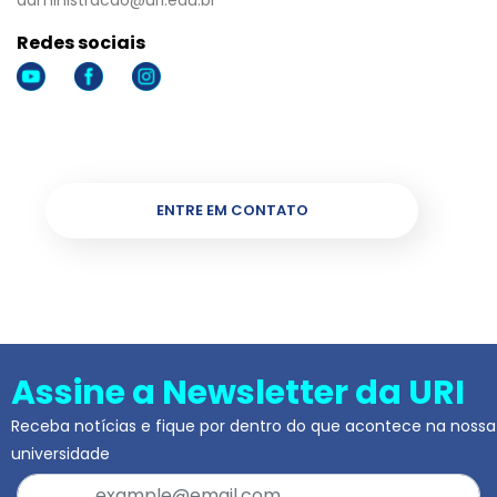
administracao@uri.edu.br
Redes sociais
ENTRE EM CONTATO
Assine a Newsletter da URI
Receba notícias e fique por dentro do que acontece na nossa
universidade