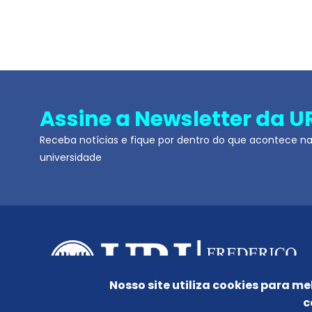
Assine a Newsletter da U
Receba notícias e fique por dentro do que acontece n
universidade
Nosso site utiliza cookies para me
c