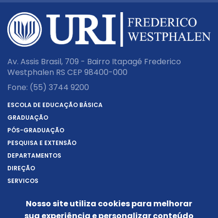
Av. Assis Brasil, 709 - Bairro Itapagé Frederico
Westphalen RS CEP 98400-000
Fone:
(55) 3744 9200
ESCOLA DE EDUCAÇÃO BÁSICA
GRADUAÇÃO
PÓS-GRADUAÇÃO
PESQUISA E EXTENSÃO
DEPARTAMENTOS
DIREÇÃO
SERVIÇOS
SOBRE A URI
Nosso site utiliza cookies para melhorar
REITORIA
sua experiência e personalizar conteúdo