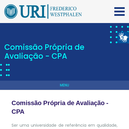
Comissão Própria de
Avaliação - CPA
MENU
Comissão Própria de Avaliação -
CPA
Ser uma universidade de referência em qualidade,