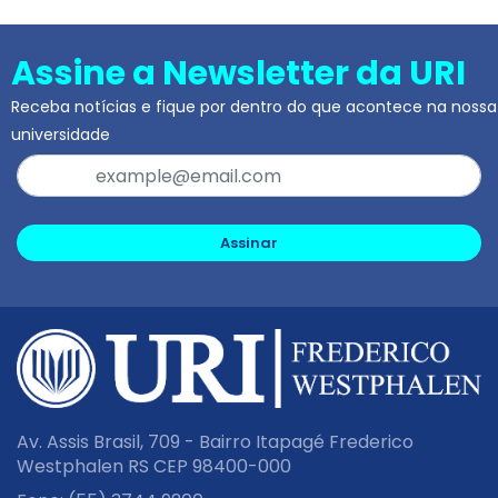
Assine a Newsletter da URI
Receba notícias e fique por dentro do que acontece na nossa
universidade
Assinar
Av. Assis Brasil, 709 - Bairro Itapagé Frederico
Westphalen RS CEP 98400-000