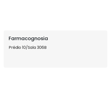
Farmacognosia
Prédio 10/Sala 306B