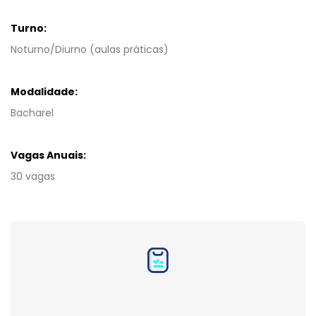
Turno:
Noturno/Diurno (aulas práticas)
Modalidade:
Bacharel
Vagas Anuais:
30 vagas