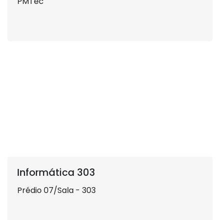
PMTec
Informática 303
Prédio 07/Sala - 303