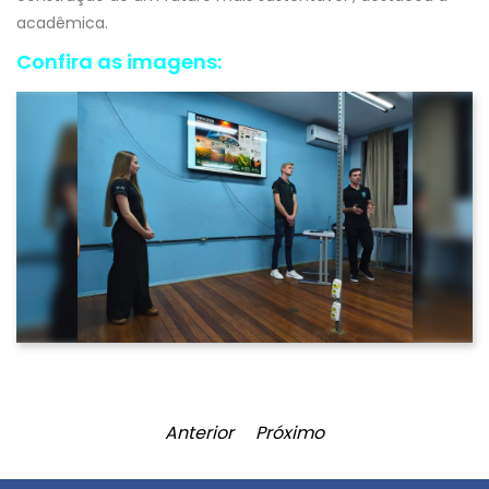
acadêmica.
Confira as imagens:
Anterior
Próximo