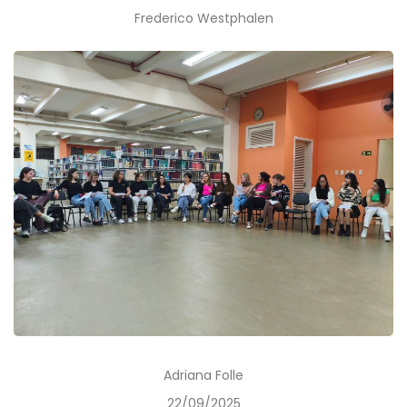
Frederico Westphalen
Adriana Folle
22/09/2025