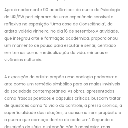
Aproximadamente 90 acadêmicos do curso de Psicologia
da URI/FW participaram de uma experiência sensível e
reflexiva na exposição “Uma dose de Consciência”, da
artista Valéria Pinheiro, no dia 16 de setembro.
A atividade,
que integrou arte e formação acadêmica, proporcionou
um momento de pausa para escutar e sentir, centrado
em temas como medicalização da vida, minorias e
vivências culturais.
A exposição da artista propõe uma analogia poderosa: a
arte como um remédio simbólico para os males invisíveis
da sociedade contemporânea. As obras, apresentadas
como frascos poéticos e cápsulas críticas, buscam tratar
de questões como “o vício do controle, a pressa crônica, a
superficialidade das relações, o consumo sem propósito e
a guerra que começa dentro de cada um”. Segundo a
descrição da série, a intenção não é anestesiar, mas