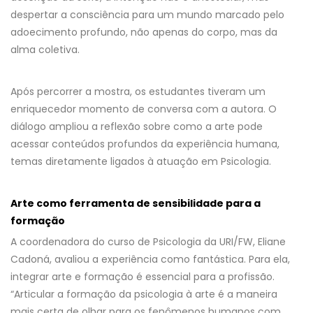
despertar a consciência para um mundo marcado pelo
adoecimento profundo, não apenas do corpo, mas da
alma coletiva.
Após percorrer a mostra, os estudantes tiveram um
enriquecedor momento de conversa com a autora. O
diálogo ampliou a reflexão sobre como a arte pode
acessar conteúdos profundos da experiência humana,
temas diretamente ligados à atuação em Psicologia.
Arte como ferramenta de sensibilidade para a
formação
A coordenadora do curso de Psicologia da URI/FW, Eliane
Cadoná, avaliou a experiência como fantástica. Para ela,
integrar arte e formação é essencial para a profissão.
“Articular a formação da psicologia à arte é a maneira
mais certa de olhar para os fenômenos humanos com