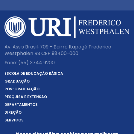
Av. Assis Brasil, 709 - Bairro Itapagé Frederico
Westphalen RS CEP 98400-000
Fone:
(55) 3744 9200
ESCOLA DE EDUCAÇÃO BÁSICA
GRADUAÇÃO
PÓS-GRADUAÇÃO
PESQUISA E EXTENSÃO
DEPARTAMENTOS
DIREÇÃO
SERVIÇOS
SOBRE A URI