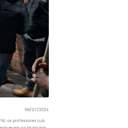
08/07/2024
W, os professores Luís
estiveram no Município