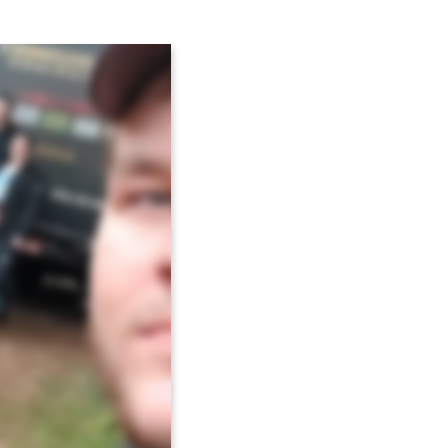
Avançar >