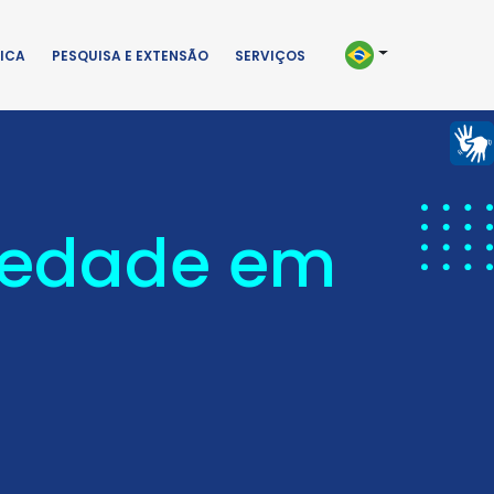
ICA
PESQUISA E EXTENSÃO
SERVIÇOS
iedade em