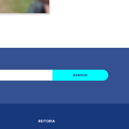
Assinar
REITORIA