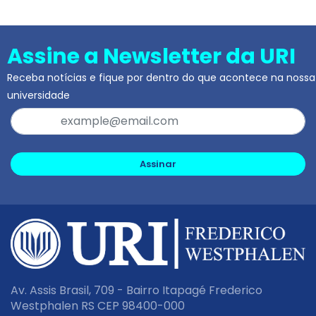
Assine a Newsletter da URI
Receba notícias e fique por dentro do que acontece na nossa
universidade
Assinar
Av. Assis Brasil, 709 - Bairro Itapagé Frederico
Westphalen RS CEP 98400-000