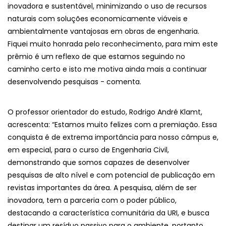
inovadora e sustentável, minimizando o uso de recursos
naturais com soluções economicamente viáveis e
ambientalmente vantajosas em obras de engenharia.
Fiquei muito honrada pelo reconhecimento, para mim este
prêmio é um reflexo de que estamos seguindo no
caminho certo e isto me motiva ainda mais a continuar
desenvolvendo pesquisas - comenta.
O professor orientador do estudo, Rodrigo André Klamt,
acrescenta: “Estamos muito felizes com a premiação. Essa
conquista é de extrema importância para nosso câmpus e,
em especial, para o curso de Engenharia Civil,
demonstrando que somos capazes de desenvolver
pesquisas de alto nível e com potencial de publicação em
revistas importantes da área. A pesquisa, além de ser
inovadora, tem a parceria com o poder público,
destacando a característica comunitária da URI, e busca
destinar um resíduo passivo para o ambiente, portanto,