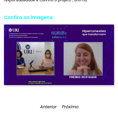
responsabilidade e carinho o projeto”, afirma.
Confira as imagens:
Anterior
Próximo