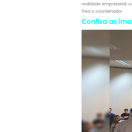
realidade empresarial, 
frisa o coordenador.
Confira as im
Voltar <