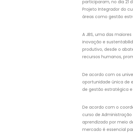
participaram, no dia 21 
Projeto Integrador do 
áreas como gestão estra
A JBS, uma das maiores 
inovação e sustentabili
produtivo, desde o aba
recursos humanos, pro
De acordo com os univer
oportunidade única de 
de gestão estratégica e
De acordo com o coorde
curso de Administração
aprendizado por meio de
mercado é essencial par