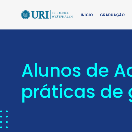
INÍCIO
GRADUAÇÃO
Alunos de A
práticas de