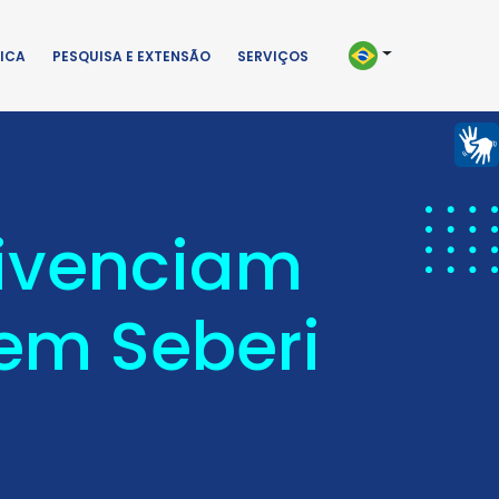
ICA
PESQUISA E EXTENSÃO
SERVIÇOS
vivenciam
 em Seberi