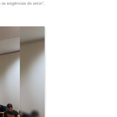
as exigências do setor”,
Avançar >