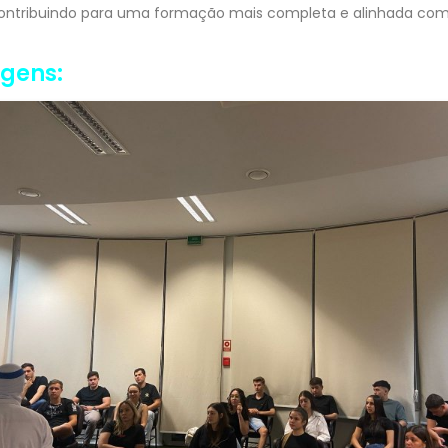
contribuindo para uma formação mais completa e alinhada com 
agens: