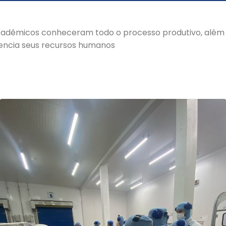
s acadêmicos conheceram todo o processo produtivo, al
ncia seus recursos humanos