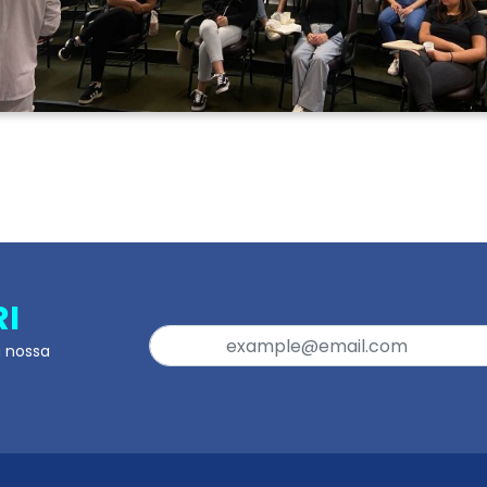
RI
a nossa