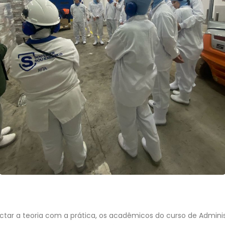
tar a teoria com a prática, os acadêmicos do curso de Admini