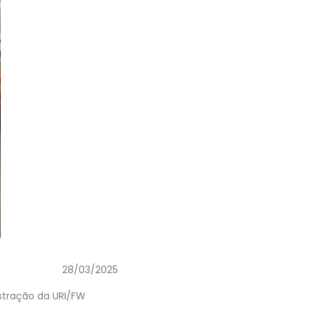
28/03/2025
stração da URI/FW