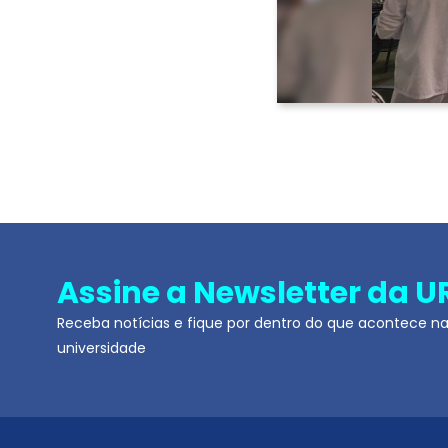
Assine a Newsletter da U
Receba notícias e fique por dentro do que acontece n
universidade