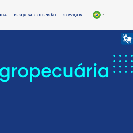
ICA
PESQUISA E EXTENSÃO
SERVIÇOS
Agropecuária