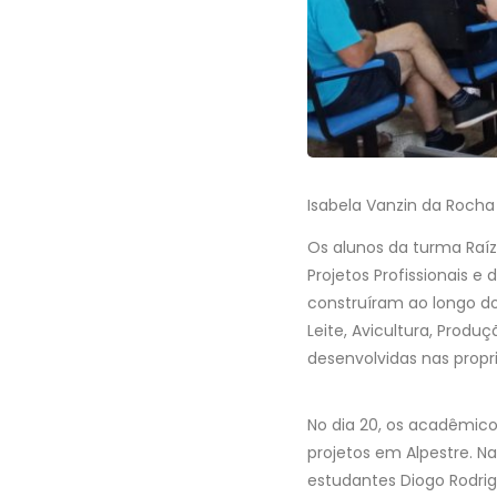
Isabela Vanzin da Rocha
Os alunos da turma Raí
Projetos Profissionais 
construíram ao longo do
Leite, Avicultura, Produç
desenvolvidas nas propr
No dia 20, os acadêmico
projetos em Alpestre. N
estudantes Diogo Rodrigu