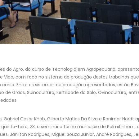
zes do Agro, do curso de Tecnologia em Agropecuária, apresent
e de Vida, com foco no sistema de produção destes trabalhos q
 curso. Entre os sistemas de produção apresentados, estão Bov
ão de Grãos, Suinocultura, Fertilidade do Solo, Ovinocultura, entr
iedades.
s Gabriel Cesar Knob, Gilberto Matias Da Silva e Ronimar Nordt
a quinta-feira, 23, o seminário foi no munícipio de Palmitinhom
es, Janilton Rodrigues, Miguel Souza Junior, André Rodrigues, Je