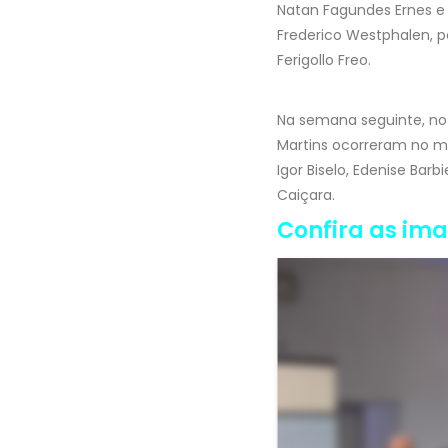
Natan Fagundes Ernes e 
Frederico Westphalen, pe
Ferigollo Freo.
Na semana seguinte, no 
Martins ocorreram no mu
Igor Biselo, Edenise Barb
Caiçara.
Confira as im