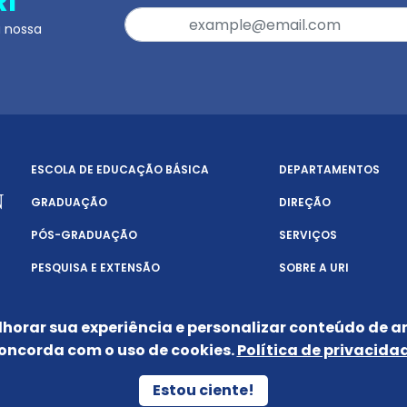
RI
a nossa
ESCOLA DE EDUCAÇÃO BÁSICA
DEPARTAMENTOS
GRADUAÇÃO
DIREÇÃO
PÓS-GRADUAÇÃO
SERVIÇOS
PESQUISA E EXTENSÃO
SOBRE A URI
lhorar sua experiência e personalizar conteúdo de an
oncorda com o uso de cookies.
Política de privacida
POLÍTICA DE PRIVACIDADE
Estou ciente!