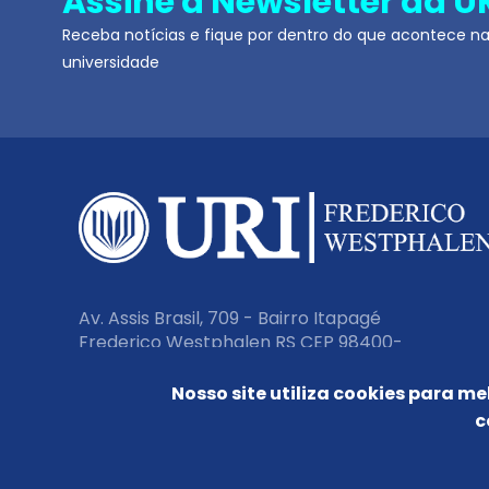
Assine a Newsletter da U
Receba notícias e fique por dentro do que acontece n
universidade
Av. Assis Brasil, 709 - Bairro Itapagé
Frederico Westphalen RS CEP 98400-
000
Nosso site utiliza cookies para me
c
Fone:
(55) 3744 9200