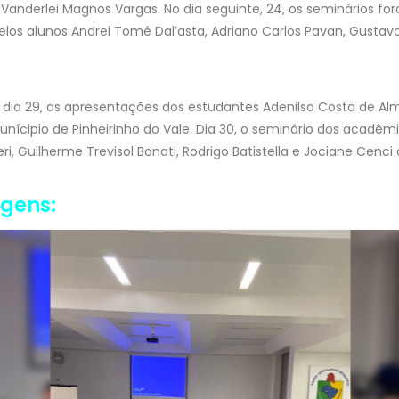
Vanderlei Magnos Vargas. No dia seguinte, 24, os seminários 
los alunos Andrei Tomé Dal’asta, Adriano Carlos Pavan, Gustavo 
dia 29, as apresentações dos estudantes Adenilso Costa de Alme
nícipio de Pinheirinho do Vale. Dia 30, o seminário dos acadêm
ieri, Guilherme Trevisol Bonati, Rodrigo Batistella e Jociane Cenc
agens: