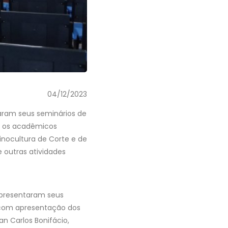
04/12/2023
aram seus seminários de
ue os acadêmicos
inocultura de Corte e de
e outras atividades
 apresentaram seus
, com apresentação dos
an Carlos Bonifácio,