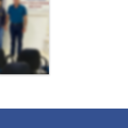
Avançar >