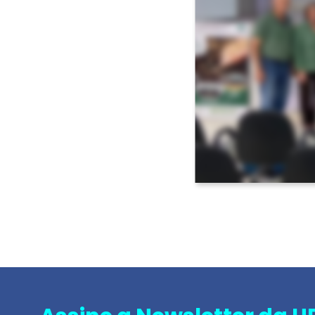
Voltar <