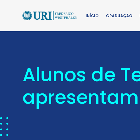
INÍCIO
GRADUAÇÃO
Alunos de T
apresentam