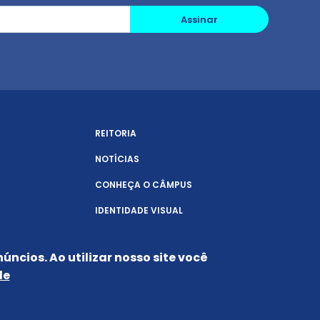
Assinar
REITORIA
NOTÍCIAS
CONHEÇA O CÂMPUS
IDENTIDADE VISUAL
úncios. Ao utilizar nosso site você
de
Siga-nos nas redes sociais: