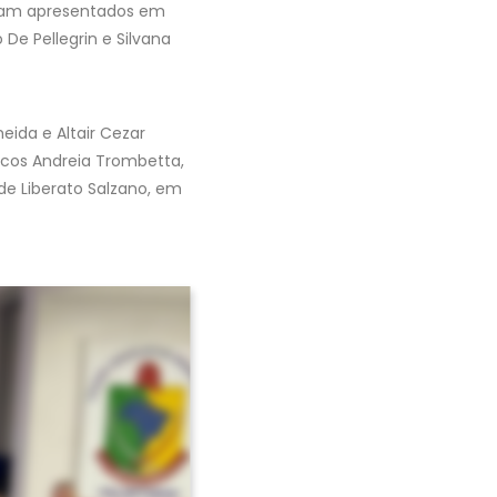
foram apresentados em
De Pellegrin e Silvana
ida e Altair Cezar
icos Andreia Trombetta,
i de Liberato Salzano, em