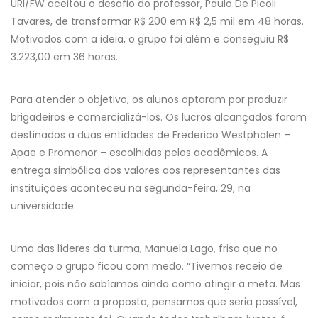
URI/FW aceitou o desafio do professor, Paulo De Picoli
Tavares, de transformar R$ 200 em R$ 2,5 mil em 48 horas.
Motivados com a ideia, o grupo foi além e conseguiu R$
3.223,00 em 36 horas.
Para atender o objetivo, os alunos optaram por produzir
brigadeiros e comercializá-los. Os lucros alcançados foram
destinados a duas entidades de Frederico Westphalen –
Apae e Promenor – escolhidas pelos acadêmicos. A
entrega simbólica dos valores aos representantes das
instituições aconteceu na segunda-feira, 29, na
universidade.
Uma das líderes da turma, Manuela Lago, frisa que no
começo o grupo ficou com medo. “Tivemos receio de
iniciar, pois não sabíamos ainda como atingir a meta. Mas
motivados com a proposta, pensamos que seria possível,