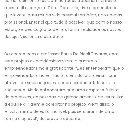
como realmente foi. Quando todos trabalham juntos é
mais fácil alcançar o êxito. Com isso, tive o aprendizado
que levarei para minha vida pessoal também, não apenas
profissional. Entendi que tudo é possível, que com o nosso
esforço e dedicação podemos tornar realidade os nossos
desejos”, salienta a estudante.
De acordo com o professor Paulo De Picoli Tavares, com
este projeto os acadêmicos viram o quanto o
empreendedorismo é gratificante. “Eles entenderam que o
empreendedorismo vai muito além do lucro, viram que
através de seus negócios, podem ajudar entidades e a
sociedade. Ainda entenderam que uma empresa é feita
de processos, de pessoas, de gerenciamento, de estimular
a equipe a ir além e acreditar no projeto. Além disso, o
envolvimento deles foi incrível, pois se uniram de uma
forma elogiável”, descreve o docente.