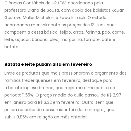
Ciências Contábeis da URI/FW, coordenado pela
professora Diana de Souza, com apoio dos bolsistas Kauan
Gustavo Muller Michelon e Sawa Klimiuk. O estudo
acompanha mensalmente os preços dos 13 itens que
compõem a cesta básica: feijão, arroz, farinha, pão, carne,
leite, açúcar, banana, óleo, margarina, tomate, café e
batata.
Batata e leite puxam alta em fevereiro
Entre os produtos que mais pressionaram o orçamento das
famílias frederiquenses em fevereiro, destaque para
a batata inglesa branca, que registrou a maior alta do
período: 11,55%. O preço médio do quilo passou de R$ 2,97
em janeiro para R$ 3,32 em fevereiro. Outro item que
pesou no bolso do consumidor foi o leite integral, que
subiu 9,85% em relação ao mês anterior.