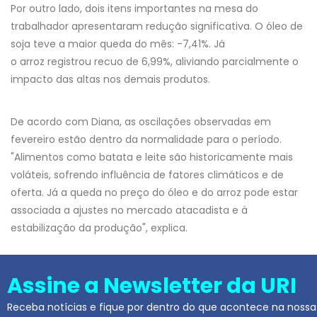
Por outro lado, dois itens importantes na mesa do
trabalhador apresentaram redução significativa. O óleo de
soja teve a maior queda do mês: -7,41%. Já
o arroz registrou recuo de 6,99%, aliviando parcialmente o
impacto das altas nos demais produtos.
De acordo com Diana, as oscilações observadas em
fevereiro estão dentro da normalidade para o período.
"Alimentos como batata e leite são historicamente mais
voláteis, sofrendo influência de fatores climáticos e de
oferta. Já a queda no preço do óleo e do arroz pode estar
associada a ajustes no mercado atacadista e à
estabilização da produção", explica.
Assine a Newsletter da URI
Receba notícias e fique por dentro do que acontece na nossa