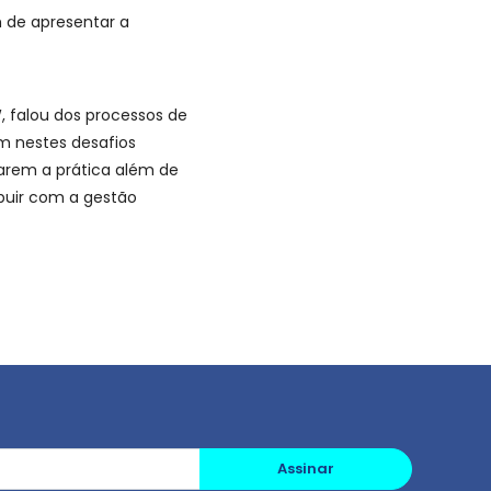
 de apresentar a
, falou dos processos de
am nestes desafios
zarem a prática além de
buir com a gestão
Assinar