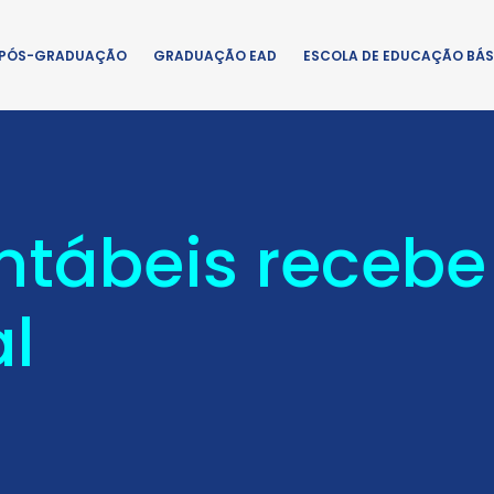
PÓS-GRADUAÇÃO
GRADUAÇÃO EAD
ESCOLA DE EDUCAÇÃO BÁS
ntábeis recebe
l