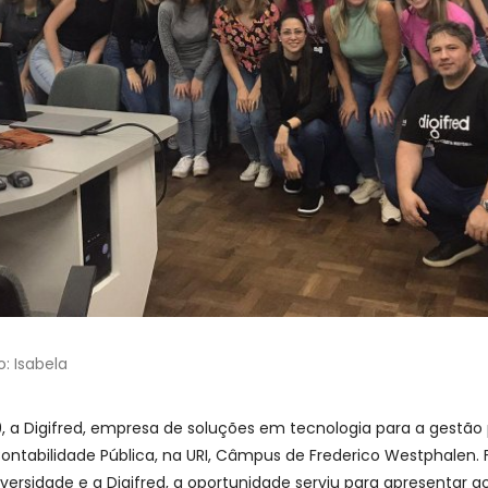
o: Isabela
9, a Digifred, empresa de soluções em tecnologia para a gestão 
Contabilidade Pública, na URI, Câmpus de Frederico Westphalen.
iversidade e a Digifred, a oportunidade serviu para apresentar