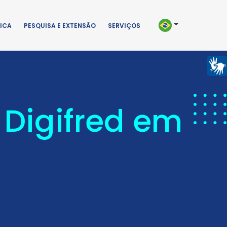
ICA
PESQUISA E EXTENSÃO
SERVIÇOS
 Digifred em