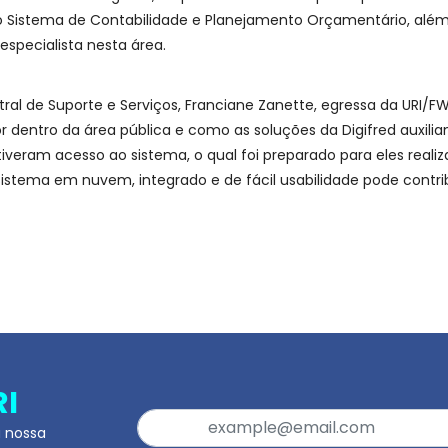
 o Sistema de Contabilidade e Planejamento Orçamentário, além
specialista nesta área.
al de Suporte e Serviços, Franciane Zanette, egressa da URI/FW
 dentro da área pública e como as soluções da Digifred auxili
tiveram acesso ao sistema, o qual foi preparado para eles reali
istema em nuvem, integrado e de fácil usabilidade pode contri
RI
a nossa