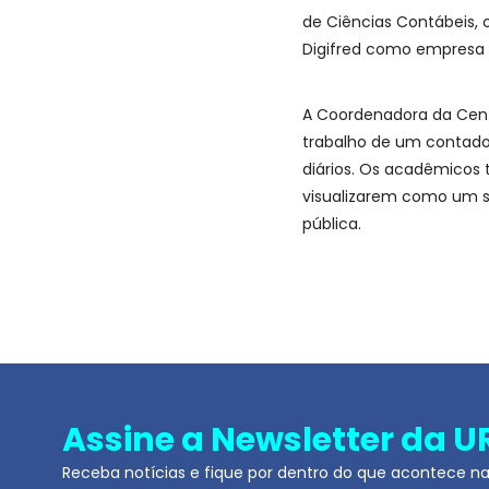
de Ciências Contábeis,
Digifred como empresa e
A Coordenadora da Centr
trabalho de um contador
diários. Os acadêmicos 
visualizarem como um s
pública.
Assine a Newsletter da U
Receba notícias e fique por dentro do que acontece n