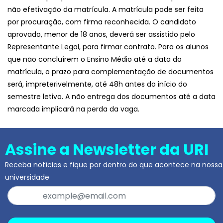
não efetivação da matrícula. A matrícula pode ser feita
por procuração, com firma reconhecida. O candidato
aprovado, menor de 18 anos, deverá ser assistido pelo
Representante Legal, para firmar contrato. Para os alunos
que não concluírem o Ensino Médio até a data da
matrícula, o prazo para complementação de documentos
será, impreterivelmente, até 48h antes do início do
semestre letivo. A não entrega dos documentos até a data
marcada implicará na perda da vaga.
Assine a Newsletter da URI
Receba notícias e fique por dentro do que acontece na nossa
universidade