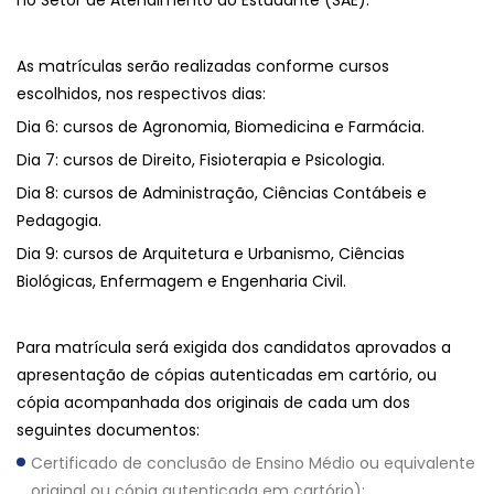
no Setor de Atendimento ao Estudante (SAE).
As matrículas serão realizadas conforme cursos
escolhidos, nos respectivos dias:
Dia 6: cursos de Agronomia, Biomedicina e Farmácia.
Dia 7: cursos de Direito, Fisioterapia e Psicologia.
Dia 8: cursos de Administração, Ciências Contábeis e
Pedagogia.
Dia 9: cursos de Arquitetura e Urbanismo, Ciências
Biológicas, Enfermagem e Engenharia Civil.
Para matrícula será exigida dos candidatos aprovados a
apresentação de cópias autenticadas em cartório, ou
cópia acompanhada dos originais de cada um dos
seguintes documentos:
Certificado de conclusão de Ensino Médio ou equivalente
original ou cópia autenticada em cartório);