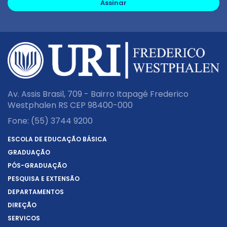
Assinar
Av. Assis Brasil, 709 - Bairro Itapagé Frederico
Westphalen RS CEP 98400-000
Fone:
(55) 3744 9200
ESCOLA DE EDUCAÇÃO BÁSICA
GRADUAÇÃO
PÓS-GRADUAÇÃO
PESQUISA E EXTENSÃO
DEPARTAMENTOS
DIREÇÃO
SERVIÇOS