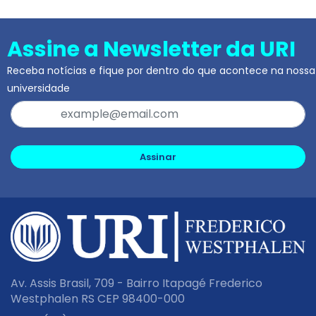
Assine a Newsletter da URI
Receba notícias e fique por dentro do que acontece na nossa
universidade
Assinar
Av. Assis Brasil, 709 - Bairro Itapagé Frederico
Westphalen RS CEP 98400-000