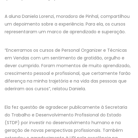
A aluna Daniela Lorenzi, moradora de Pinhal, compartilhou
um depoimento sobre a experiência. Para ela, os cursos
representaram um marco de aprendizado e superação.
“Encerramos os cursos de Personal Organizer e Técnicas
em Vendas com um sentimento de gratidão, orgulho e
dever cumprido. Foram momentos de muito aprendizado,
crescimento pessoal e profissional, que certamente farão
diferença na minha trajetória e na vida das pessoas que
aderiram aos cursos”, relatou Daniela.
Ela fez questão de agradecer publicamente à Secretaria
do Trabalho e Desenvolvimento Profissional do Estado
(STDP) por investir no desenvolvimento humano e na
geração de novas perspectivas profissionais. Também
estendeu o agradecimento à URI pela excelência na