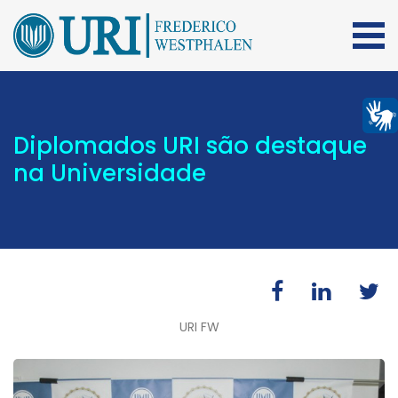
Diplomados URI são destaque
na Universidade
URI FW