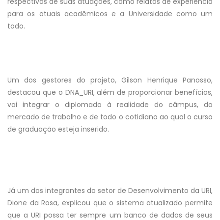
respectivos de suas atuações, como relatos de experiência
para os atuais acadêmicos e a Universidade como um
todo.
Um dos gestores do projeto, Gilson Henrique Panosso,
destacou que o DNA_URI, além de proporcionar benefícios,
vai integrar o diplomado à realidade do câmpus, do
mercado de trabalho e de todo o cotidiano ao qual o curso
de graduação esteja inserido.
Já um dos integrantes do setor de Desenvolvimento da URI,
Dione da Rosa, explicou que o sistema atualizado permite
que a URI possa ter sempre um banco de dados de seus