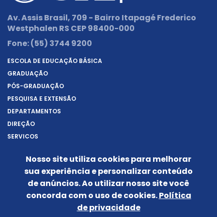
Av. Assis Brasil, 709 - Bairro Itapagé Frederico
Westphalen RS CEP 98400-000
Fone:
(55) 3744 9200
ESCOLA DE EDUCAÇÃO BÁSICA
GRADUAÇÃO
PÓS-GRADUAÇÃO
PESQUISA E EXTENSÃO
DEPARTAMENTOS
DIREÇÃO
SERVIÇOS
SOBRE A URI
Nosso site utiliza cookies para melhorar
REITORIA
sua experiência e personalizar conteúdo
NOTÍCIAS
de anúncios. Ao utilizar nosso site você
CONHEÇA O CÂMPUS
concorda com o uso de cookies.
Política
IDENTIDADE VISUAL
de privacidade