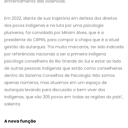
enfrentamento das violências.
Em 2022, diante de sua trajetória em defesa dos direitos
dos povos indígenas e na luta por uma psicologia
pluriversa, foi convidada por Miriam Alves, que é a
presidente do CRPRS, para compor a chapa que é a atual
gestão da autarquia. “Foi muito marcante, ter sido indicada
por referências nacionais a ser a primeira indígena
psicóloga conselheira do Rio Grande do Sul e estar ao lado
de outras pessoas indígenas que estão como conselheiras
dentro do Sistema Conselhos de Psicologia. Não somos
apenas números, mas atuamos em um espaço de
autarquia levando para discussão o bem viver dos
indígenas, que são 305 povos em todas as regiões do país”,
salienta.
A nova função