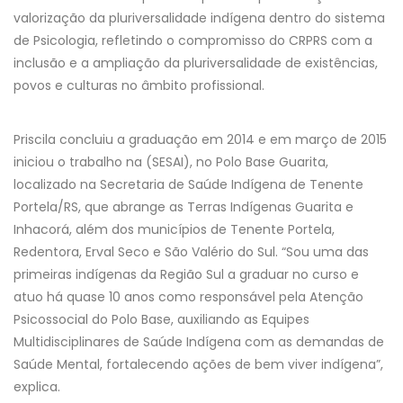
valorização da pluriversalidade indígena dentro do sistema
de Psicologia, refletindo o compromisso do CRPRS com a
inclusão e a ampliação da pluriversalidade de existências,
povos e culturas no âmbito profissional.
Priscila concluiu a graduação em 2014 e em março de 2015
iniciou o trabalho na (SESAI), no Polo Base Guarita,
localizado na Secretaria de Saúde Indígena de Tenente
Portela/RS, que abrange as Terras Indígenas Guarita e
Inhacorá, além dos municípios de Tenente Portela,
Redentora, Erval Seco e São Valério do Sul. “Sou uma das
primeiras indígenas da Região Sul a graduar no curso e
atuo há quase 10 anos como responsável pela Atenção
Psicossocial do Polo Base, auxiliando as Equipes
Multidisciplinares de Saúde Indígena com as demandas de
Saúde Mental, fortalecendo ações de bem viver indígena”,
explica.