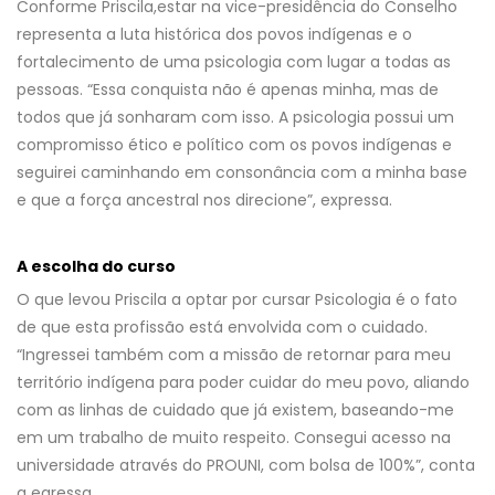
Conforme Priscila,
estar na vice-presidência do Conselho
representa a luta histórica dos povos indígenas e o
fortalecimento de uma psicologia com lugar a todas as
pessoas. “Essa conquista não é apenas minha, mas de
todos que já sonharam com isso. A psicologia possui um
compromisso ético e político com os povos indígenas e
seguirei caminhando em consonância com a minha base
e que a força ancestral nos direcione”, expressa.
A escolha do curso
O que levou Priscila a optar por cursar Psicologia é o fato
de que esta profissão está envolvida com o cuidado.
“Ingressei também com a missão de retornar para meu
território indígena para poder cuidar do meu povo, aliando
com as linhas de cuidado que já existem, baseando-me
em um trabalho de muito respeito. Consegui acesso na
universidade através do PROUNI, com bolsa de 100%”, conta
a egressa.