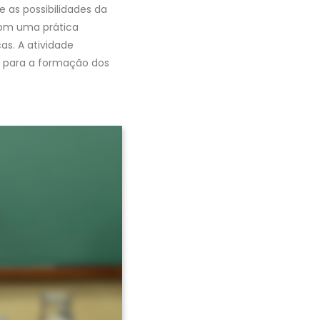
e as possibilidades da
com uma prática
s. A atividade
o para a formação dos
Avançar >