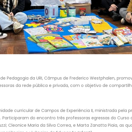
de Pedagogia da URI, Câmpus de Frederico Westphalen, promove
soras da rede pública e privada, com o objetivo de compartilh
nidade curricular de Campos de Experiência II, ministrada pela 
n. Participaram do encontro três professoras egressas do Curso
zi; Cleonice Maria da Silva Correa, e Marta Zanatta Piaia, as q