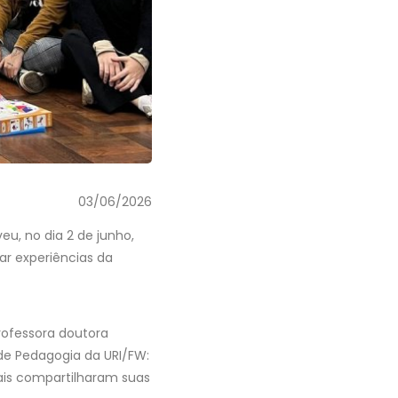
03/06/2026
u, no dia 2 de junho,
ar experiências da
professora doutora
 de Pedagogia da URI/FW:
uais compartilharam suas