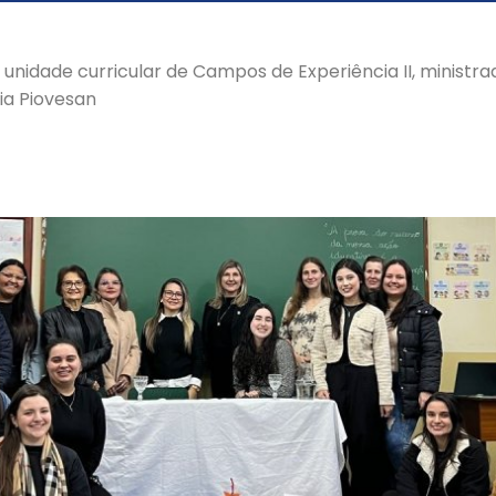
a unidade curricular de Campos de Experiência II, ministr
ia Piovesan