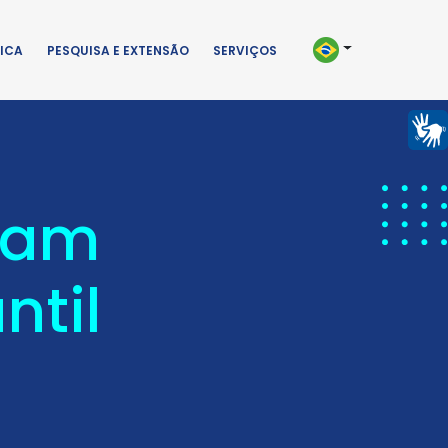
ICA
PESQUISA E EXTENSÃO
SERVIÇOS
lham
ntil