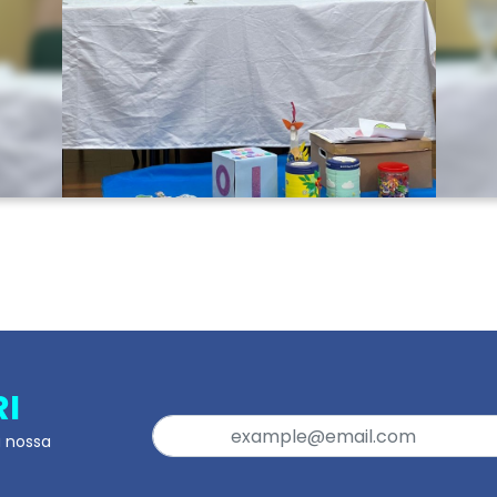
RI
a nossa