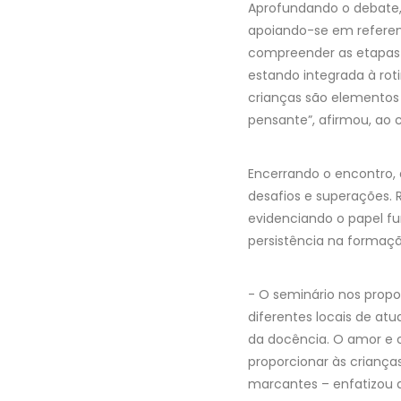
Aprofundando o debate, 
apoiando-se em referenc
compreender as etapas 
estando integrada à rot
crianças são elementos e
pensante”, afirmou, ao 
Encerrando o encontro, 
desafios e superações. 
evidenciando o papel f
persistência na formaçã
- O seminário nos prop
diferentes locais de a
da docência. O amor e
proporcionar às criança
marcantes – enfatizou a