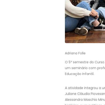
Adriana Folle
O 5º semestre do Curso 
um seminário com profes
Educação Infantil.
A atividade integrou a u
Juliane Cláudia Piovesa
Alessandra Maschio Minuz