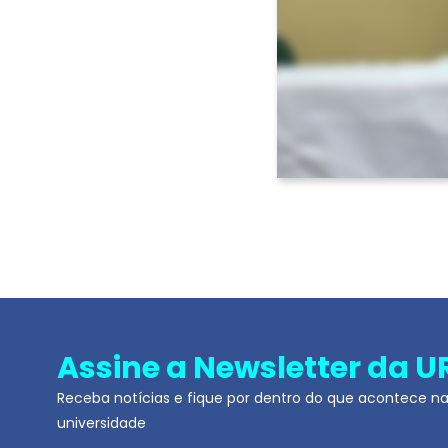
Assine a Newsletter da U
Receba notícias e fique por dentro do que acontece n
universidade