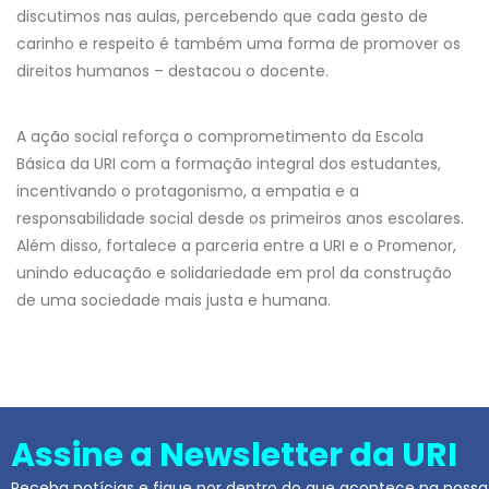
discutimos nas aulas, percebendo que cada gesto de
carinho e respeito é também uma forma de promover os
direitos humanos – destacou o docente.
A ação social reforça o comprometimento da Escola
Básica da URI com a formação integral dos estudantes,
incentivando o protagonismo, a empatia e a
responsabilidade social desde os primeiros anos escolares.
Além disso, fortalece a parceria entre a URI e o Promenor,
unindo educação e solidariedade em prol da construção
de uma sociedade mais justa e humana.
Assine a Newsletter da URI
Receba notícias e fique por dentro do que acontece na nossa