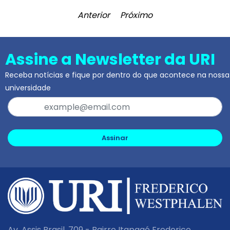
Anterior
Próximo
Assine a Newsletter da URI
Receba notícias e fique por dentro do que acontece na nossa
universidade
Assinar
Av. Assis Brasil, 709 - Bairro Itapagé Frederico