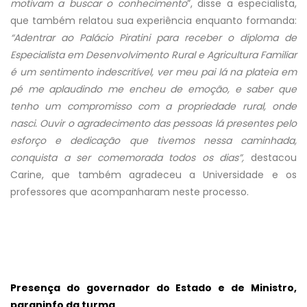
motivam a buscar o conhecimento
”, disse a especialista,
que também relatou sua experiência enquanto formanda:
“Adentrar ao Palácio Piratini para receber o diploma de
Especialista em Desenvolvimento Rural e Agricultura Familiar
é um sentimento indescritível, ver meu pai lá na plateia em
pé me aplaudindo me encheu de emoção, e saber que
tenho um compromisso com a propriedade rural, onde
nasci. Ouvir o agradecimento das pessoas lá presentes pelo
esforço e dedicação que tivemos nessa caminhada,
conquista a ser comemorada todos os dias”,
destacou
Carine, que também agradeceu a Universidade e os
professores que acompanharam neste processo.
Presença do governador do Estado e de Ministro,
paraninfo da turma