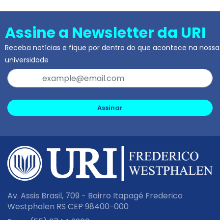
Assine a Newsletter da URI
Receba notícias e fique por dentro do que acontece na nossa
universidade
Assinar
Av. Assis Brasil, 709 - Bairro Itapagé Frederico
Westphalen RS CEP 98400-000