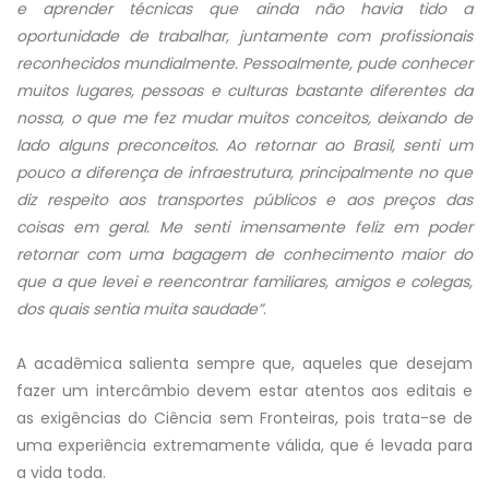
e aprender técnicas que ainda não havia tido a
oportunidade de trabalhar, juntamente com profissionais
reconhecidos mundialmente. Pessoalmente, pude conhecer
muitos lugares, pessoas e culturas bastante diferentes da
nossa, o que me fez mudar muitos conceitos, deixando de
lado alguns preconceitos. Ao retornar ao Brasil, senti um
pouco a diferença de infraestrutura, principalmente no que
diz respeito aos transportes públicos e aos preços das
coisas em geral. Me senti imensamente feliz em poder
retornar com uma bagagem de conhecimento maior do
que a que levei e reencontrar familiares, amigos e colegas,
dos quais sentia muita saudade”
.
A acadêmica salienta sempre que, aqueles que desejam
fazer um intercâmbio devem estar atentos aos editais e
as exigências do Ciência sem Fronteiras, pois trata-se de
uma experiência extremamente válida, que é levada para
a vida toda.