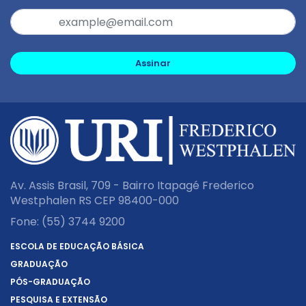
Assinar
Av. Assis Brasil, 709 - Bairro Itapagé Frederico
Westphalen RS CEP 98400-000
Fone:
(55) 3744 9200
ESCOLA DE EDUCAÇÃO BÁSICA
GRADUAÇÃO
PÓS-GRADUAÇÃO
PESQUISA E EXTENSÃO