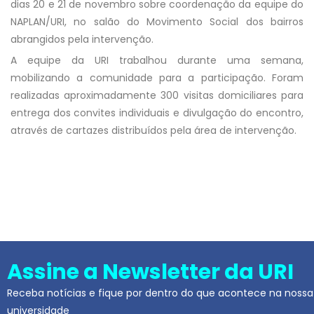
dias 20 e 21 de novembro sobre coordenação da equipe do
NAPLAN/URI, no salão do Movimento Social dos bairros
abrangidos pela intervenção.
A equipe da URI trabalhou durante uma semana,
mobilizando a comunidade para a participação. Foram
realizadas aproximadamente 300 visitas domiciliares para
entrega dos convites individuais e divulgação do encontro,
através de cartazes distribuídos pela área de intervenção.
Assine a Newsletter da URI
Receba notícias e fique por dentro do que acontece na nossa
universidade