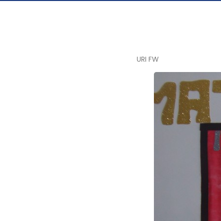
URI FW