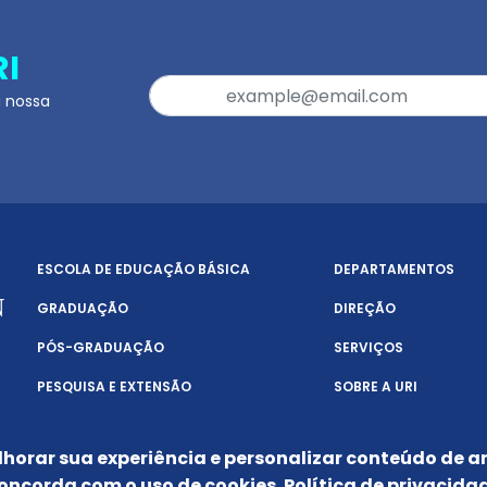
RI
a nossa
ESCOLA DE EDUCAÇÃO BÁSICA
DEPARTAMENTOS
GRADUAÇÃO
DIREÇÃO
PÓS-GRADUAÇÃO
SERVIÇOS
PESQUISA E EXTENSÃO
SOBRE A URI
lhorar sua experiência e personalizar conteúdo de an
oncorda com o uso de cookies.
Política de privacida