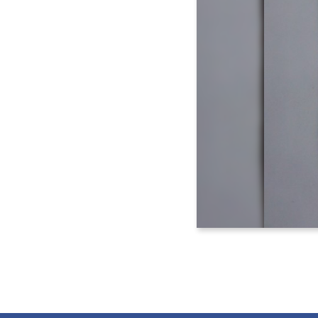
Voltar <