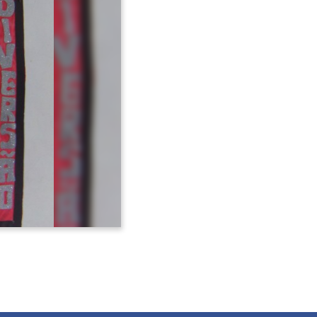
Avançar >