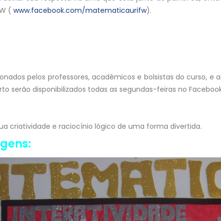
FW (
www.facebook.com/matematicaurifw
).
ionados pelos professores, acadêmicos e bolsistas do curso, e a
rto serão disponibilizados todas as segundas-feiras no Facebook
ua criatividade e raciocínio lógico de uma forma divertida.
agens: