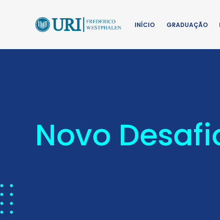
INÍCIO
GRADUAÇÃO
Novo Desafi