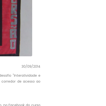
30/09/2014
safio "Interatividade e
 corredor de acesso ao
ão, no Facebook do curso