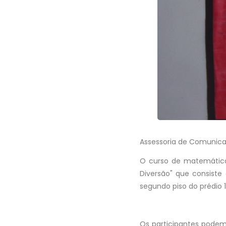
Assessoria de Comunica
O curso de matemática 
Diversão" que consist
segundo piso do prédio 
Os participantes podem 