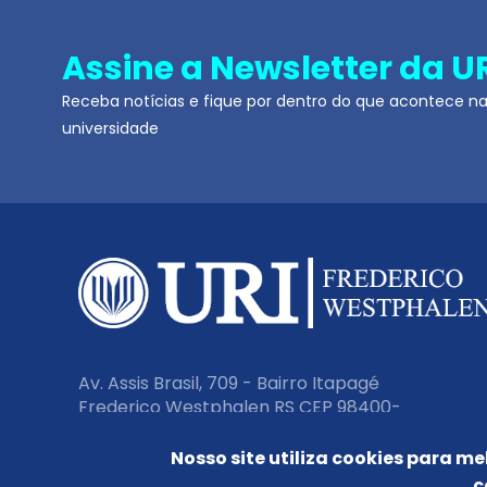
Assine a Newsletter da U
Receba notícias e fique por dentro do que acontece n
universidade
Av. Assis Brasil, 709 - Bairro Itapagé
Frederico Westphalen RS CEP 98400-
000
Nosso site utiliza cookies para me
c
Fone:
(55) 3744 9200