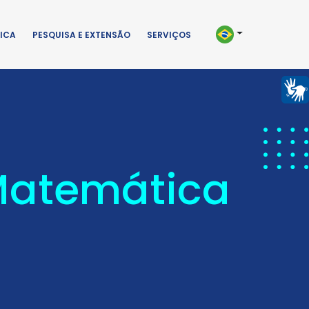
ICA
PESQUISA E EXTENSÃO
SERVIÇOS
 Matemática