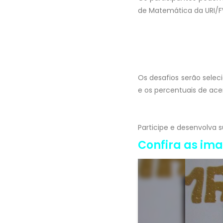
de Matemática da URI/
Os desafios serão selec
e os percentuais de ace
Participe e desenvolva s
Confira as im