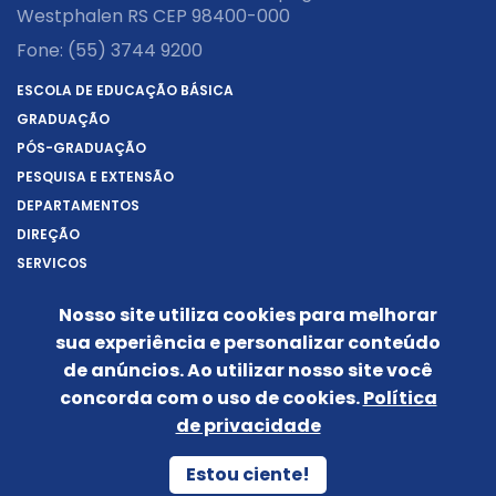
Westphalen RS CEP 98400-000
Fone:
(55) 3744 9200
ESCOLA DE EDUCAÇÃO BÁSICA
GRADUAÇÃO
PÓS-GRADUAÇÃO
PESQUISA E EXTENSÃO
DEPARTAMENTOS
DIREÇÃO
SERVIÇOS
SOBRE A URI
Nosso site utiliza cookies para melhorar
REITORIA
sua experiência e personalizar conteúdo
NOTÍCIAS
de anúncios. Ao utilizar nosso site você
CONHEÇA O CÂMPUS
concorda com o uso de cookies.
Política
IDENTIDADE VISUAL
de privacidade
Siga-nos nas redes sociais:
Estou ciente!
POLÍTICA DE PRIVACIDADE