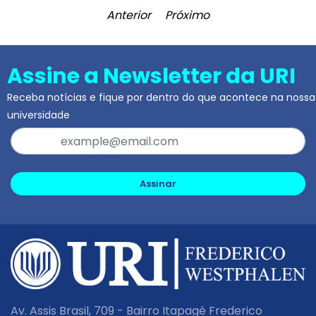
Anterior
Próximo
Assine a Newsletter da URI
Receba notícias e fique por dentro do que acontece na nossa
universidade
Assinar
Av. Assis Brasil, 709 - Bairro Itapagé Frederico