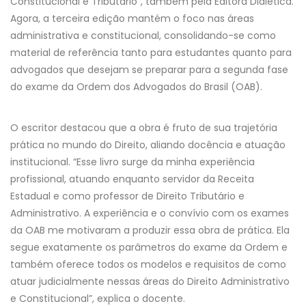
Constitucional e Tributário", também pela Editora Dialética.
Agora, a terceira edição mantém o foco nas áreas
administrativa e constitucional, consolidando-se como
material de referência tanto para estudantes quanto para
advogados que desejam se preparar para a segunda fase
do exame da Ordem dos Advogados do Brasil (OAB).
O escritor destacou que a obra é fruto de sua trajetória
prática no mundo do Direito, aliando docência e atuação
institucional. “Esse livro surge da minha experiência
profissional, atuando enquanto servidor da Receita
Estadual e como professor de Direito Tributário e
Administrativo. A experiência e o convívio com os exames
da OAB me motivaram a produzir essa obra de prática. Ela
segue exatamente os parâmetros do exame da Ordem e
também oferece todos os modelos e requisitos de como
atuar judicialmente nessas áreas do Direito Administrativo
e Constitucional”, explica o docente.