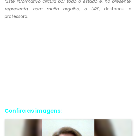
“Este informativo circula por todo o estado e, no presente,
represento, com muito orgulho, a URI
”, destacou a
professora.
Confira as imagens: