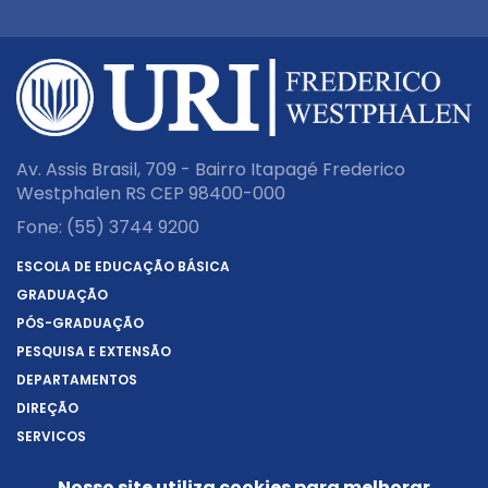
Av. Assis Brasil, 709 - Bairro Itapagé Frederico
Westphalen RS CEP 98400-000
Fone:
(55) 3744 9200
ESCOLA DE EDUCAÇÃO BÁSICA
GRADUAÇÃO
PÓS-GRADUAÇÃO
PESQUISA E EXTENSÃO
DEPARTAMENTOS
DIREÇÃO
SERVIÇOS
SOBRE A URI
Nosso site utiliza cookies para melhorar