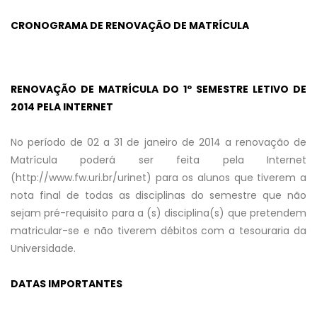
CRONOGRAMA DE RENOVAÇÃO DE MATRÍCULA
RENOVAÇÃO DE MATRÍCULA DO 1º SEMESTRE LETIVO DE
2014 PELA INTERNET
No período de 02 a 31 de janeiro de 2014 a renovação de
Matrícula poderá ser feita pela Internet
(http://www.fw.uri.br/urinet) para os alunos que tiverem a
nota final de todas as disciplinas do semestre que não
sejam pré-requisito para a (s) disciplina(s) que pretendem
matricular-se e não tiverem débitos com a tesouraria da
Universidade.
DATAS IMPORTANTES