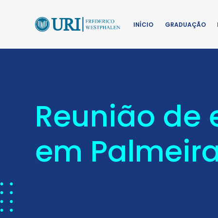
INÍCIO
GRADUAÇÃO
Reunião de 
em Palmeira