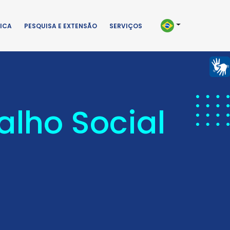
ICA
PESQUISA E EXTENSÃO
SERVIÇOS
alho Social