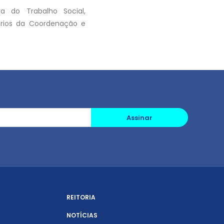
a do Trabalho Social,
ários da Coordenação e
Assinar
REITORIA
NOTÍCIAS