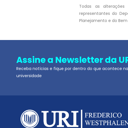
Todas as alterações 
representantes do Dep
Planejamento e do Bem 
Assine a Newsletter da U
Receba notícias e fique por dentro do que acontece n
universidade