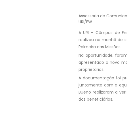
Assessoria de Comunic
URI/FW
A URI – Câmpus de Fre
realizou na manhã de se
Palmeira das Missões.
Na oportunidade, fora
apresentado o novo ma
proprietários.
A documentação foi prod
juntamente com a equip
Bueno realizaram a veri
dos beneficiários.