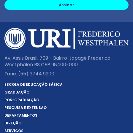
Assinar
Av. Assis Brasil, 709 - Bairro Itapagé Frederico
Westphalen RS CEP 98400-000
Fone:
(55) 3744 9200
ESCOLA DE EDUCAÇÃO BÁSICA
GRADUAÇÃO
PÓS-GRADUAÇÃO
PESQUISA E EXTENSÃO
DEPARTAMENTOS
DIREÇÃO
SERVIÇOS