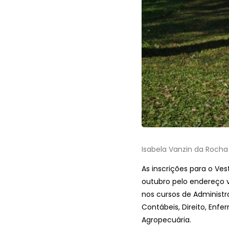
Isabela Vanzin da Rocha
As inscrições para o Ve
outubro pelo endereço v
nos cursos de Administr
Contábeis, Direito, Enfe
Agropecuária.