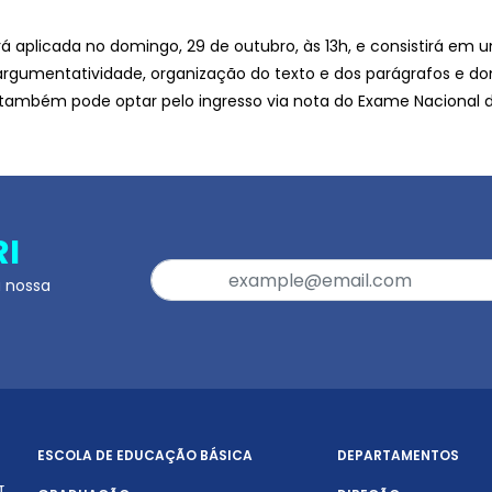
erá aplicada no domingo, 29 de outubro, às 13h, e consistirá em
gumentatividade, organização do texto e dos parágrafos e d
 também pode optar pelo ingresso via nota do Exame Nacional 
RI
a nossa
ESCOLA DE EDUCAÇÃO BÁSICA
DEPARTAMENTOS