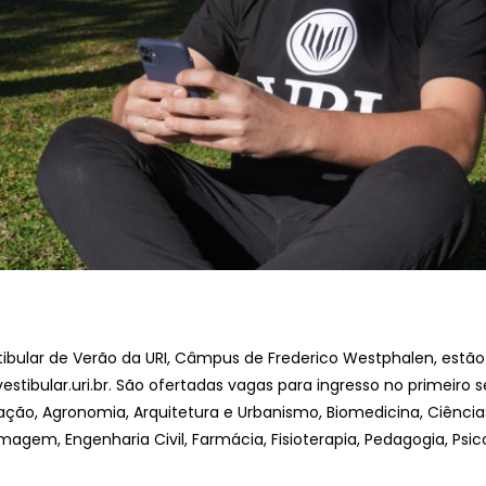
stibular de Verão da URI, Câmpus de Frederico Westphalen, estão
estibular.uri.br. São ofertadas vagas para ingresso no primeiro
ação, Agronomia, Arquitetura e Urbanismo, Biomedicina, Ciências
rmagem, Engenharia Civil, Farmácia, Fisioterapia, Pedagogia, Psi