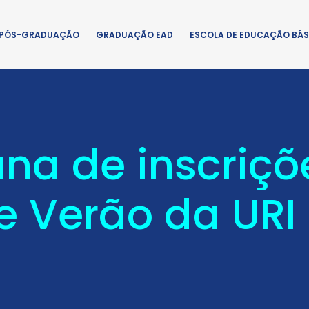
PÓS-GRADUAÇÃO
GRADUAÇÃO EAD
ESCOLA DE EDUCAÇÃO BÁS
na de inscriçõ
e Verão da URI