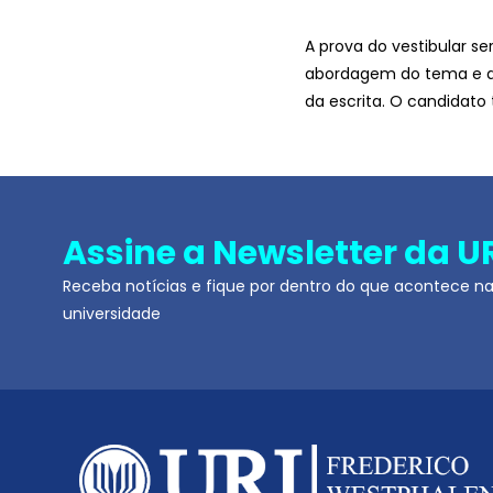
A prova do vestibular s
abordagem do tema e ar
da escrita. O candidato
Assine a Newsletter da U
Receba notícias e fique por dentro do que acontece n
universidade