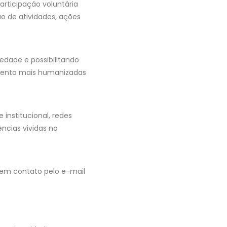
articipação voluntária
o de atividades, ações
edade e possibilitando
imento mais humanizadas
institucional, redes
ências vividas no
 em contato pelo e-mail