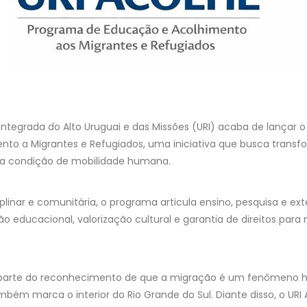
 Integrada do Alto Uruguai e das Missões (URI) acaba de lançar 
nto a Migrantes e Refugiados, uma iniciativa que busca trans
na condição de mobilidade humana.
linar e comunitária, o programa articula ensino, pesquisa e e
ção educacional, valorização cultural e garantia de direitos para
parte do reconhecimento de que a migração é um fenômeno hi
m marca o interior do Rio Grande do Sul. Diante disso, o URI