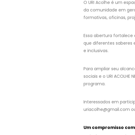
O URI Acolhe é um espaç
da comunidade em geral,
formativas, oficinas, pro
Essa abertura fortalece
que diferentes saberes
e inclusivas.
Para ampliar seu alcance
sociais e o URI ACOLHE N
programa.
Interessados em partic
uriacolhe@gmail.com ou
Um compromisso com 