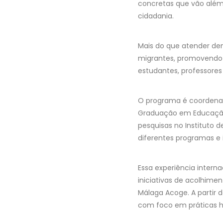
concretas que vão além
cidadania.
Mais do que atender dem
migrantes, promovendo u
estudantes, professores
O programa é coordenado
Graduação em Educação d
pesquisas no Instituto 
diferentes programas e 
Essa experiência intern
iniciativas de acolhim
Málaga Acoge. A partir de
com foco em práticas h