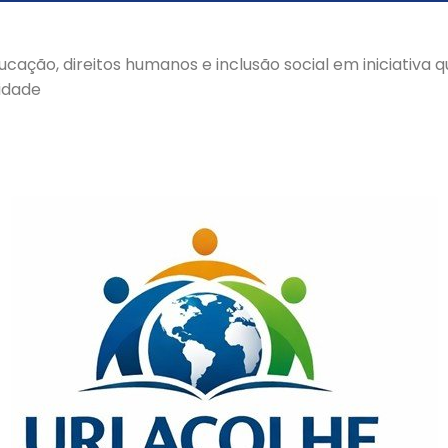
ucação, direitos humanos e inclusão social em iniciativa q
idade