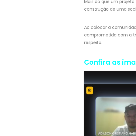
Mais do que um projeto 
construção de uma socied
Ao colocar a comunidade
comprometida com a tra
respeito.
Confira as im