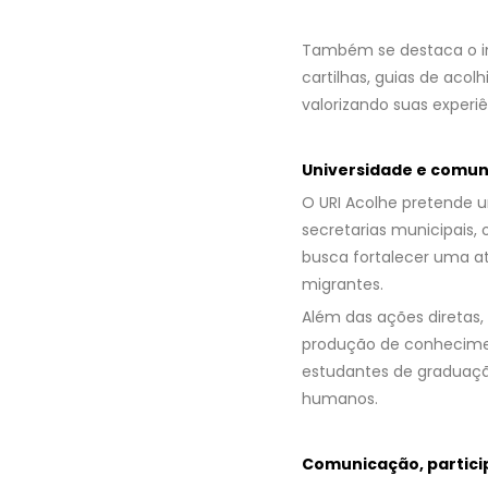
Também se destaca o in
cartilhas, guias de acol
valorizando suas experiê
Universidade e comun
O URI Acolhe pretende 
secretarias municipais, 
busca fortalecer uma a
migrantes.
Além das ações direta
produção de conheciment
estudantes de graduaçã
humanos.
Comunicação, partic