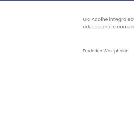
URI Acolhe integra ed
educacional e comun
Frederico Westphalen