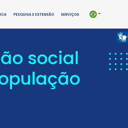
ICA
PESQUISA E EXTENSÃO
SERVIÇOS
ão social
população