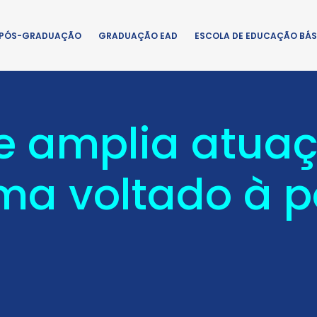
PÓS-GRADUAÇÃO
GRADUAÇÃO EAD
ESCOLA DE EDUCAÇÃO BÁS
e amplia atuaç
ma voltado à 