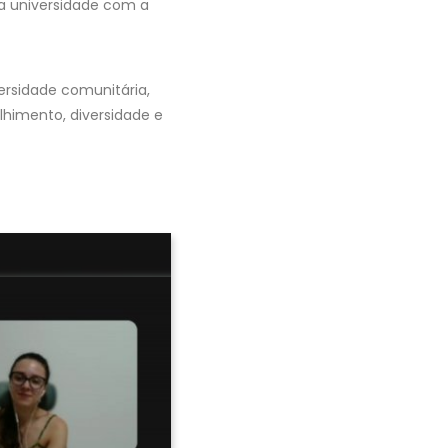
da universidade com a
ersidade comunitária,
himento, diversidade e