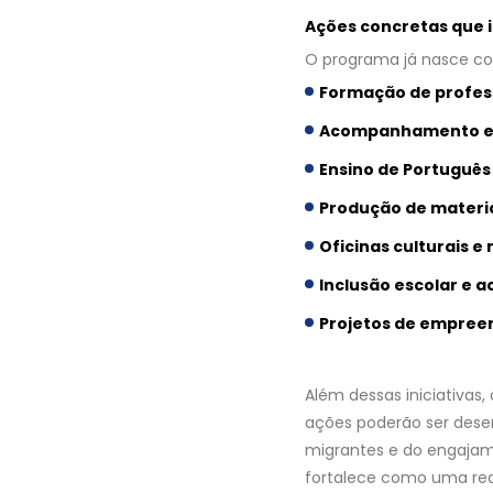
Ações concretas que 
O programa já nasce co
Formação de profes
Acompanhamento em 
Ensino de Português
Produção de materia
Oficinas culturais e
Inclusão escolar e 
Projetos de empree
Além dessas iniciativas
ações poderão ser desen
migrantes e do engajame
fortalece como uma rede