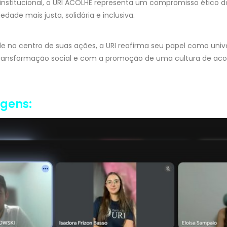
institucional, o URI ACOLHE representa um compromisso ético 
ade mais justa, solidária e inclusiva.
 no centro de suas ações, a URI reafirma seu papel como univ
nsformação social e com a promoção de uma cultura de acol
agens: