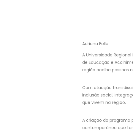
Adriana Folle
A Universidade Regional
de Educação e Acolhime
região acolhe pessoas 
Com atuação transdiscip
inclusão social, integra
que vivem na região.
A criação do programa 
contemporâneo que també