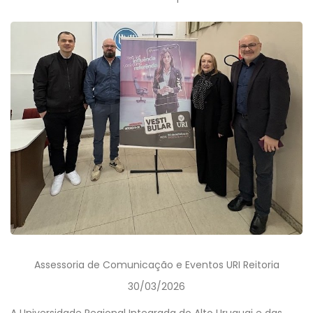
Assessoria de Comunicação e Eventos URI Reitoria
30/03/2026
A Universidade Regional Integrada do Alto Uruguai e das