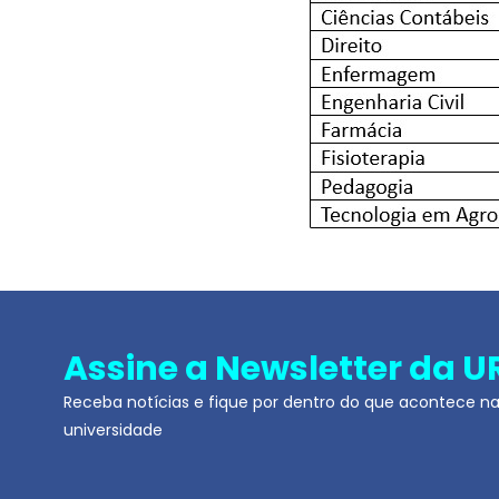
Assine a Newsletter da U
Receba notícias e fique por dentro do que acontece n
universidade