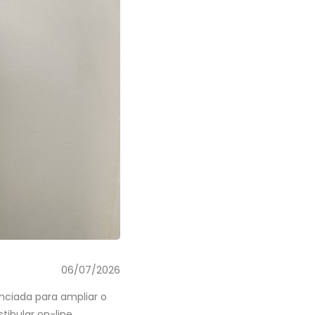
06/07/2026
nciada para ampliar o
tibular on-line