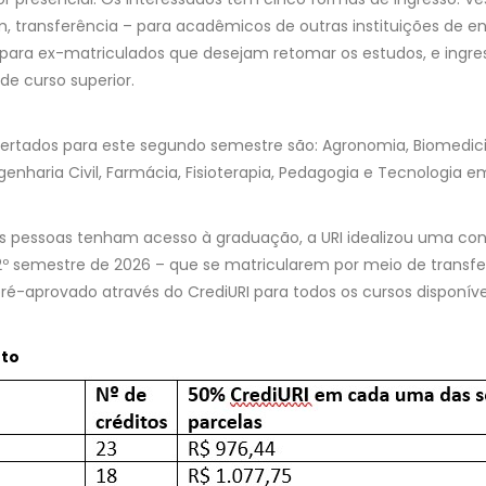
 transferência – para acadêmicos de outras instituições de ens
 para ex-matriculados que desejam retomar os estudos, e ingr
de curso superior.
fertados para este segundo semestre são: Agronomia, Biomedici
enharia Civil, Farmácia, Fisioterapia, Pedagogia e Tecnologia 
ais pessoas tenham acesso à graduação, a URI idealizou uma con
2º semestre de 2026 – que se matricularem por meio de transfe
pré-aprovado através do CrediURI para todos os cursos disponíve
nto