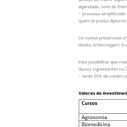
agendado, nota do Enem,
– processo simplificado
quem já possui diploma 
Os cursos presenciais o
Direito, Enfermagem, Eng
Para possibilitar que m
alunos ingressantes no 
– terão 50% de crédito 
Valores do investime