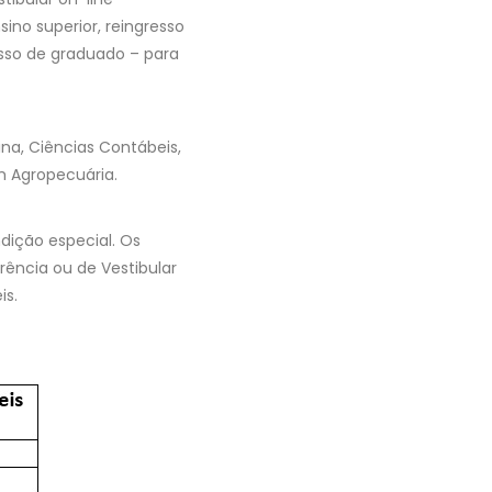
ino superior, reingresso
esso de graduado – para
na, Ciências Contábeis,
em Agropecuária.
dição especial. Os
rência ou de Vestibular
is.