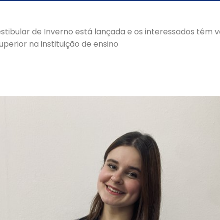
tibular de Inverno está lançada e os interessados têm v
uperior na instituição de ensino