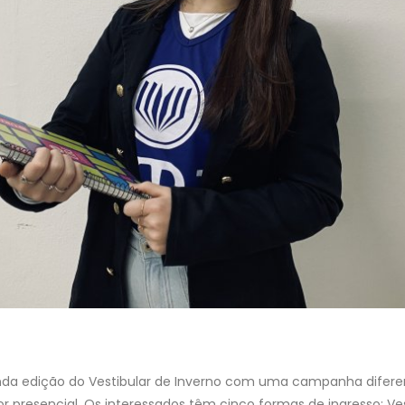
nda edição do Vestibular de Inverno com uma campanha difere
r presencial. Os interessados têm cinco formas de ingresso: Ves