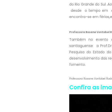
do Rio Grande do Sul .
desde o tempo em que M
encontra-se em férias,
Professora Rosane Vontobel R
Também no evento a 
santiaguense a Prof.D
Pesquisa do Estado do
desenvolvimento das reg
fomento.
Professora Rosane Vontobel Rodr
Confira as im