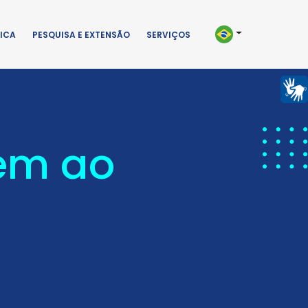
ICA
PESQUISA E EXTENSÃO
SERVIÇOS
em ao