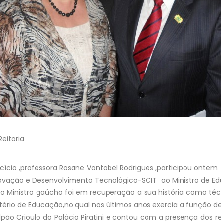
eitoria
rcício ,professora Rosane Vontobel Rodrigues ,participou ontem
Inovação e Desenvolvimento Tecnológico-SCIT ao Ministro de Ed
Ministro gaúcho foi em recuperação a sua história como técn
tério de Educação,no qual nos últimos anos exercia a função de
pão Crioulo do Palácio Piratini e contou com a presença dos re