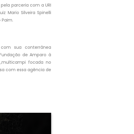
pela parceria com a URI
Mario Silveira Spinelli
tro Paim.
 com sua conterrânea
– Fundação de Amparo à
 ,multicampi focada no
uisa com essa agência de