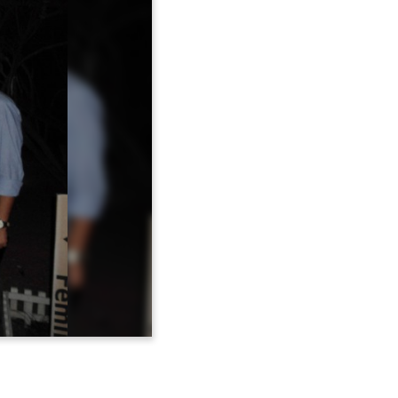
Avançar >