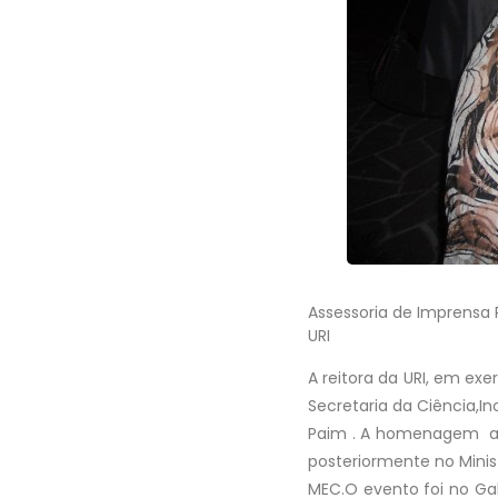
Assessoria de Imprensa R
URI
A reitora da URI, em exe
Secretaria da Ciência,
Paim . A homenagem ao 
posteriormente no Minis
MEC.O evento foi no Gal