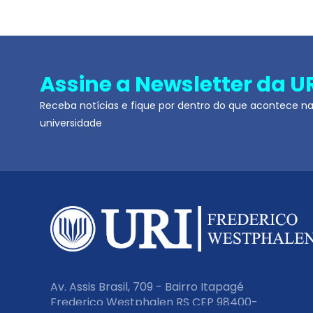
Assine a Newsletter da U
Receba notícias e fique por dentro do que acontece n
universidade
Av. Assis Brasil, 709 - Bairro Itapagé
Frederico Westphalen RS CEP 98400-