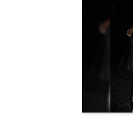
Voltar <