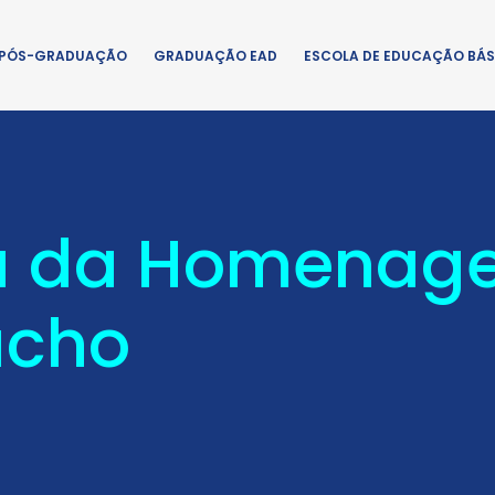
PÓS-GRADUAÇÃO
GRADUAÇÃO EAD
ESCOLA DE EDUCAÇÃO BÁS
pa da Homenag
úcho