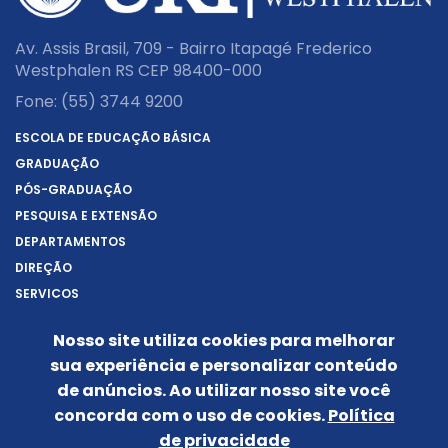
Av. Assis Brasil, 709 - Bairro Itapagé Frederico
Westphalen RS CEP 98400-000
Fone:
(55) 3744 9200
ESCOLA DE EDUCAÇÃO BÁSICA
GRADUAÇÃO
PÓS-GRADUAÇÃO
PESQUISA E EXTENSÃO
DEPARTAMENTOS
DIREÇÃO
SERVIÇOS
SOBRE A URI
Nosso site utiliza cookies para melhorar
REITORIA
sua experiência e personalizar conteúdo
NOTÍCIAS
de anúncios. Ao utilizar nosso site você
CONHEÇA O CÂMPUS
concorda com o uso de cookies.
Política
IDENTIDADE VISUAL
de privacidade