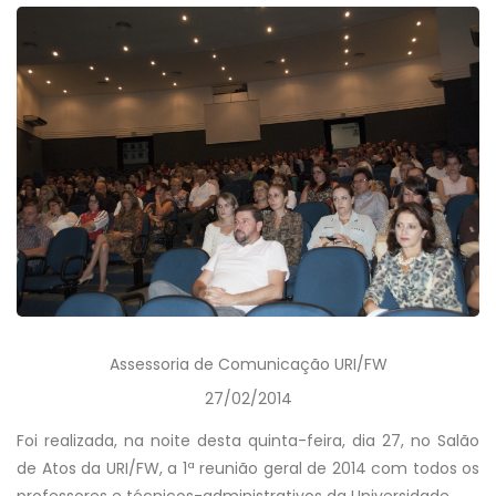
Assessoria de Comunicação URI/FW
27/02/2014
Foi realizada, na noite desta quinta-feira, dia 27, no Salão
de Atos da URI/FW, a 1ª reunião geral de 2014 com todos os
professores e técnicos-administrativos da Universidade.