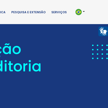
ICA
PESQUISA E EXTENSÃO
SERVIÇOS
ção
itoria