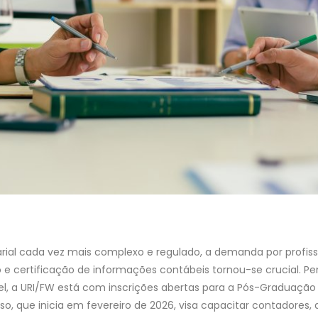
al cada vez mais complexo e regulado, a demanda por profissi
o e certificação de informações contábeis tornou-se crucial. 
ível, a URI/FW está com inscrições abertas para a Pós-Graduaçã
rso, que inicia em fevereiro de 2026, visa capacitar contadores, 