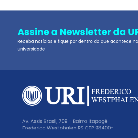
Assine a Newsletter da U
Receba notícias e fique por dentro do que acontece n
universidade
Av. Assis Brasil, 709 - Bairro Itapagé
Frederico Westphalen RS CEP 98400-
000