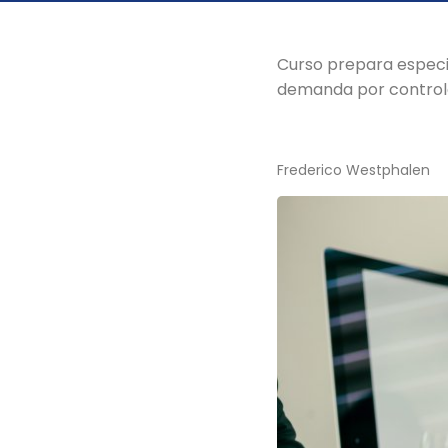
Curso prepara especi
demanda por controle
Frederico Westphalen