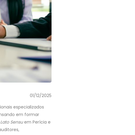
01/12/2025
onais especializados
Pensando em formar
o
Lato Sensu
em Perícia e
auditores,