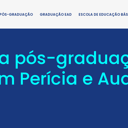
PÓS-GRADUAÇÃO
GRADUAÇÃO EAD
ESCOLA DE EDUCAÇÃO BÁS
ta pós-gradua
m Perícia e Aud