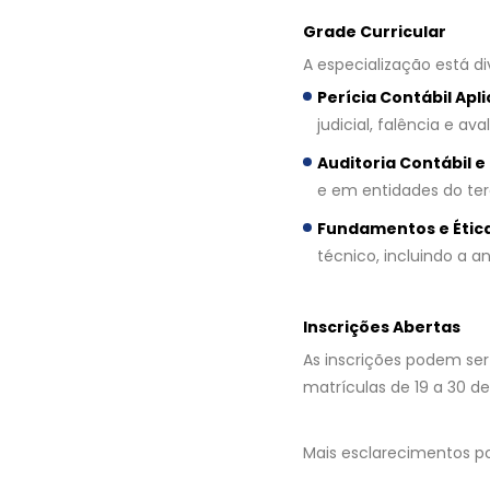
Grade Curricular
A especialização está d
Perícia Contábil Apl
judicial, falência e a
Auditoria Contábil e
e em entidades do terc
Fundamentos e Ética 
técnico, incluindo a a
Inscrições Abertas
As inscrições podem ser 
matrículas de 19 a 30 de 
Mais esclarecimentos po