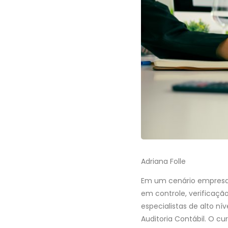
Adriana Folle
Em um cenário empresari
em controle, verificaçã
especialistas de alto n
Auditoria Contábil. O cu