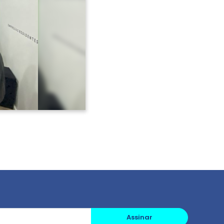
Avançar >
Assinar