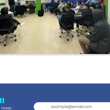
RI
a nossa