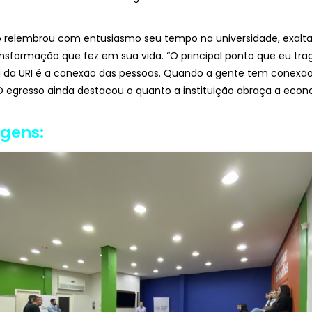
ro relembrou com entusiasmo seu tempo na universidade, exal
ansformação que fez em sua vida. “O principal ponto que eu tr
ui da URI é a conexão das pessoas. Quando a gente tem conexão
. O egresso ainda destacou o quanto a instituição abraça a econ
agens: