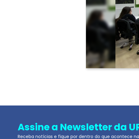
Voltar <
Assine a Newsletter da U
Receba notícias e fique por dentro do que acontece n