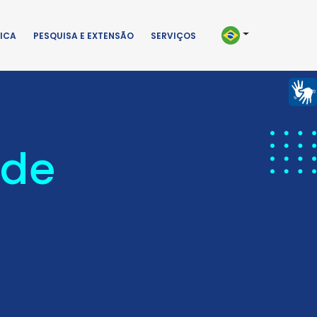
ICA
PESQUISA E EXTENSÃO
SERVIÇOS
 de