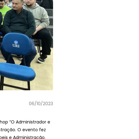
06/10/2023
shop “O Administrador e
stração. O evento fez
eis e Administração.