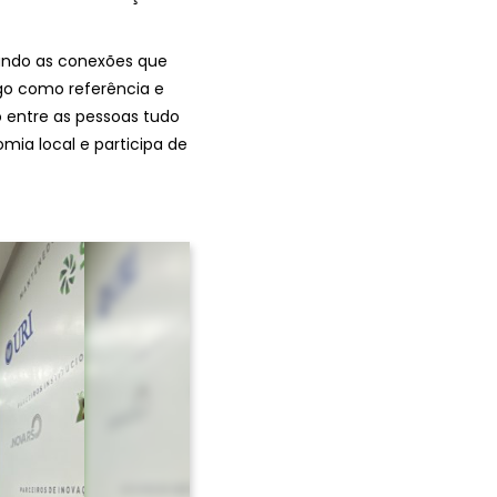
tando as conexões que
ago como referência e
 entre as pessoas tudo
omia local e participa de