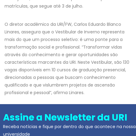
matrículas, que segue até 3 de julho.
O diretor acadêmico da URI/FW, Carlos Eduardo Blanco
Linares, assegura que o Vestibular de Inverno representa
mais do que um processo seletivo: é uma ponte para a
transformação social e profissional. “Transformar vidas
através do conhecimento e gerar oportunidades são
características marcantes da URI. Neste Vestibular, são 130
vagas disponíveis em 10 cursos de graduação presencial,
direcionadas a pessoas que buscam conhecimento
qualificado e que vislumbrem projetos de ascensão
profissional e pessoal”, afirma Linares.
Assine a Newsletter da URI
Receba notícias e fique por dentro do que acontece na nossa
universidade