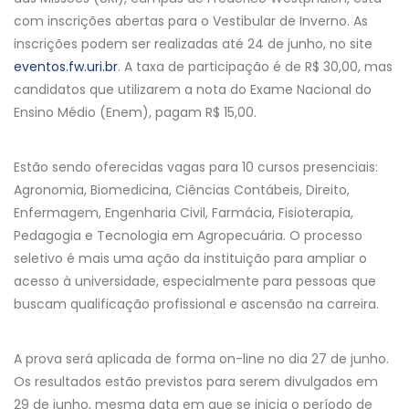
com inscrições abertas para o Vestibular de Inverno. As
inscrições podem ser realizadas até 24 de junho, no site
eventos.fw.uri.br
. A taxa de participação é de R$ 30,00, mas
candidatos que utilizarem a nota do Exame Nacional do
Ensino Médio (Enem), pagam R$ 15,00.
Estão sendo oferecidas vagas para 10 cursos presenciais:
Agronomia, Biomedicina, Ciências Contábeis, Direito,
Enfermagem, Engenharia Civil, Farmácia, Fisioterapia,
Pedagogia e Tecnologia em Agropecuária. O processo
seletivo é mais uma ação da instituição para ampliar o
acesso à universidade, especialmente para pessoas que
buscam qualificação profissional e ascensão na carreira.
A prova será aplicada de forma on-line no dia 27 de junho.
Os resultados estão previstos para serem divulgados em
29 de junho, mesma data em que se inicia o período de