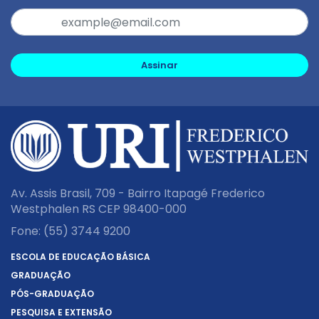
Assinar
Av. Assis Brasil, 709 - Bairro Itapagé Frederico
Westphalen RS CEP 98400-000
Fone:
(55) 3744 9200
ESCOLA DE EDUCAÇÃO BÁSICA
GRADUAÇÃO
PÓS-GRADUAÇÃO
PESQUISA E EXTENSÃO