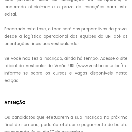
encerrado oficialmente o prazo de inscrições para este
edital.
Encerrada esta fase, o foco será nos preparativos da prova,
desde a logística operacional das equipes da URI até as
orientações finais aos vestibulandos.
Se você não fez a inscrição, ainda há tempo. Acesse o site
oficial do Vestibular de Verão URI (www.vestibular.uri.br ) e
informe-se sobre os cursos e vagas disponíveis nesta
edição.
ATENÇÃO
Os candidatos que efetuarem a sua inscrição no próximo
final de semana, poderão efetuar o pagamento do boleto
na segunda-feira, dia 17 de novembro.