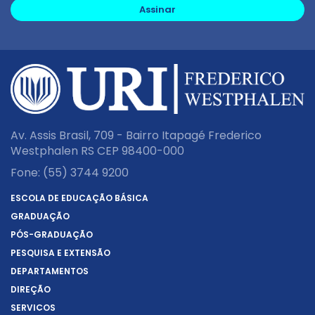
Assinar
Av. Assis Brasil, 709 - Bairro Itapagé Frederico
Westphalen RS CEP 98400-000
Fone:
(55) 3744 9200
ESCOLA DE EDUCAÇÃO BÁSICA
GRADUAÇÃO
PÓS-GRADUAÇÃO
PESQUISA E EXTENSÃO
DEPARTAMENTOS
DIREÇÃO
SERVIÇOS