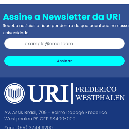
Assine a Newsletter da URI
Receba notícias e fique por dentro do que acontece na nossa
universidade
Assinar
Av. Assis Brasil, 709 - Bairro Itapagé Frederico
Westphalen RS CEP 98400-000
Fone:
(55) 3744 9200