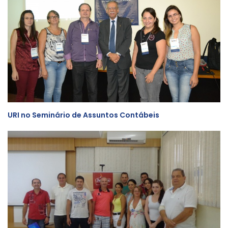
URI no Seminário de Assuntos Contábeis