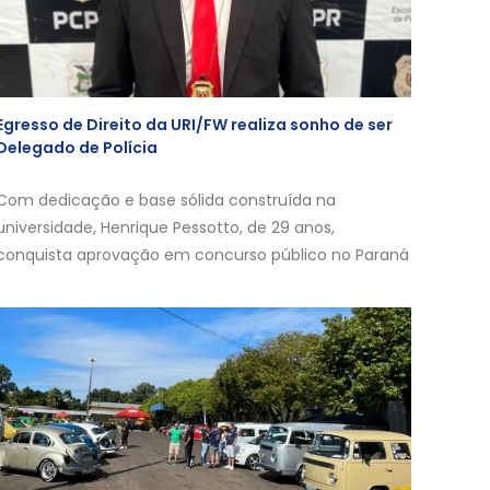
Egresso de Direito da URI/FW realiza sonho de ser
Delegado de Polícia
Com dedicação e base sólida construída na
universidade, Henrique Pessotto, de 29 anos,
conquista aprovação em concurso público no Paraná