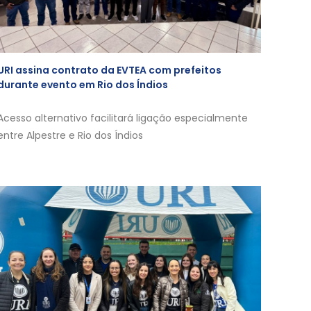
URI assina contrato da EVTEA com prefeitos
durante evento em Rio dos Índios
Acesso alternativo facilitará ligação especialmente
entre Alpestre e Rio dos Índios