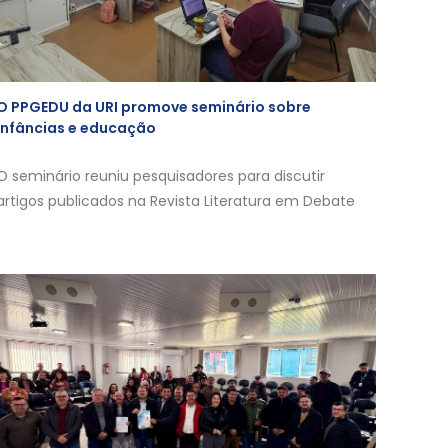
O PPGEDU da URI promove seminário sobre
infâncias e educação
O seminário reuniu pesquisadores para discutir
artigos publicados na Revista Literatura em Debate