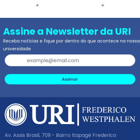
«
»
Assine a Newsletter da URI
Receba notícias e fique por dentro do que acontece na nossa
universidade
Assinar
Av. Assis Brasil, 709 - Bairro Itapagé Frederico