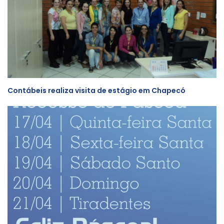
Contábeis realiza visita de estágio em Chapecó