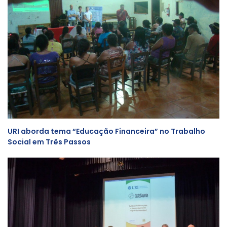
URI aborda tema “Educação Financeira” no Trabalho
Social em Três Passos